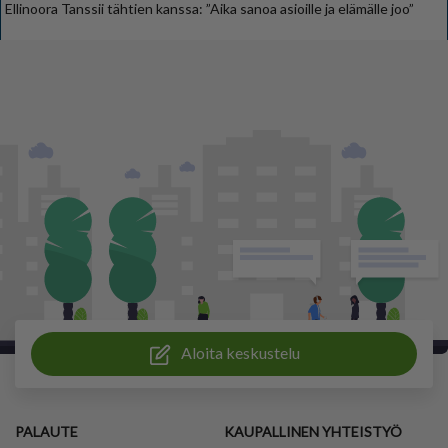
Ellinoora Tanssii tähtien kanssa: ”Aika sanoa asioille ja elämälle joo”
Aloita keskustelu
PALAUTE
KAUPALLINEN YHTEISTYÖ