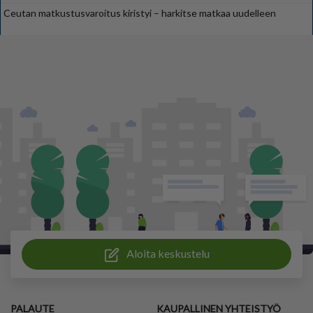
Ceutan matkustusvaroitus kiristyi – harkitse matkaa uudelleen
Aloita keskustelu
PALAUTE
KAUPALLINEN YHTEISTYÖ