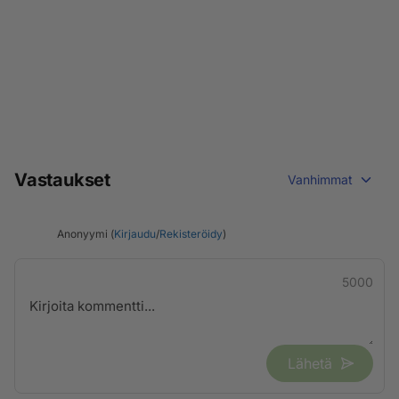
Vastaukset
Vanhimmat
Anonyymi (
Kirjaudu
/
Rekisteröidy
)
5000
Lähetä