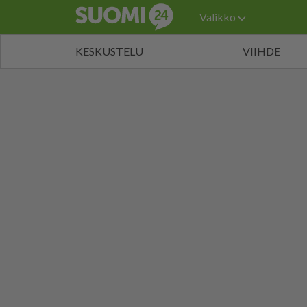
Valikko
KESKUSTELU
VIIHDE