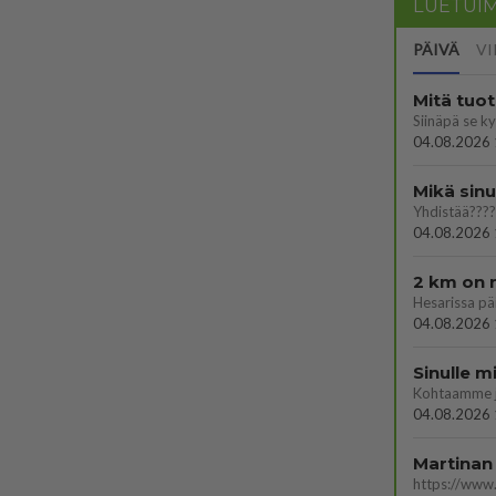
LUETUI
PÄIVÄ
VI
Mitä tuo
04.08.2026 
Mikä sinu
Yhdistää????
04.08.2026 
2 km on 
04.08.2026 
Sinulle m
Kohtaamme jä
04.08.2026 
Martinan 