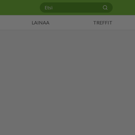
LAINAA
TREFFIT