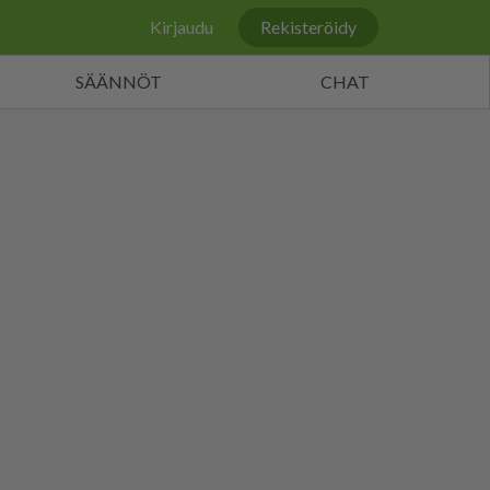
Kirjaudu
Rekisteröidy
SÄÄNNÖT
CHAT