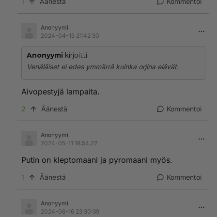
1
Äänestä
Kommentoi
Anonyymi
2024-04-15 21:42:30
Anonyymi
kirjoitti:
Venäläiset ei edes ymmärrä kuinka orjina elävät.
Aivopestyjä lampaita.
2
Äänestä
Kommentoi
Anonyymi
2024-05-11 18:54:22
Putin on kleptomaani ja pyromaani myös.
1
Äänestä
Kommentoi
Anonyymi
2024-06-16 23:30:39