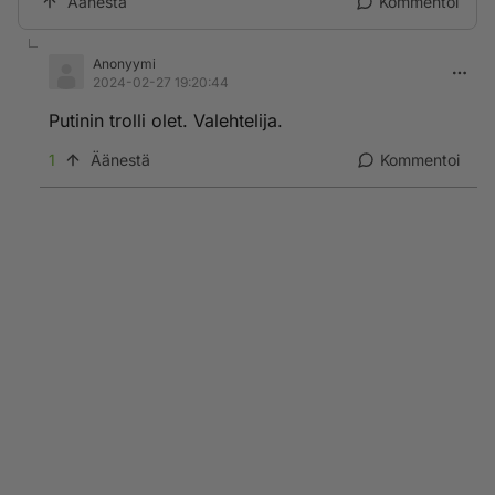
Äänestä
Kommentoi
Anonyymi
2024-02-27 19:20:44
Putinin trolli olet. Valehtelija.
1
Äänestä
Kommentoi