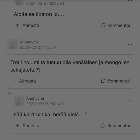
2024-02-27 12:05:54
Aloita se tipaton jo....
Äänestä
Kommentoi
Anonyymi
2024-02-27 11:55:01
Trolli hoj..miltä tuntuu olla venäläinen ja mongolien
sekajätettä??
Äänestä
Kommentoi
Anonyymi
2024-02-28 08:14:24
nää kardoxit kai herää vielä....?
Äänestä
Kommentoi