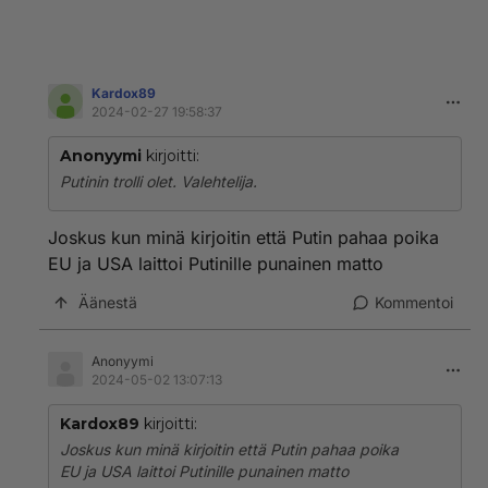
Kardox89
2024-02-27 19:58:37
Anonyymi
kirjoitti:
Putinin trolli olet. Valehtelija.
Joskus kun minä kirjoitin että Putin pahaa poika
EU ja USA laittoi Putinille punainen matto
Äänestä
Kommentoi
Anonyymi
2024-05-02 13:07:13
Kardox89
kirjoitti:
Joskus kun minä kirjoitin että Putin pahaa poika
EU ja USA laittoi Putinille punainen matto