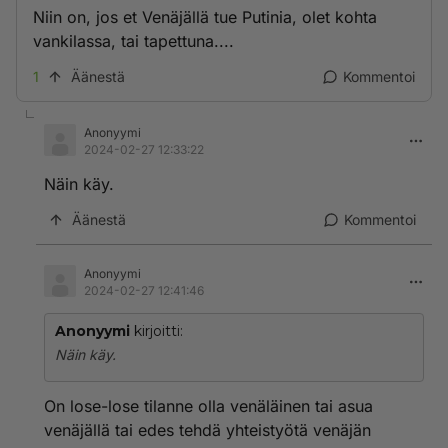
Niin on, jos et Venäjällä tue Putinia, olet kohta
vankilassa, tai tapettuna....
1
Äänestä
Kommentoi
Anonyymi
2024-02-27 12:33:22
Näin käy.
Äänestä
Kommentoi
Anonyymi
2024-02-27 12:41:46
Anonyymi
kirjoitti:
Näin käy.
On lose-lose tilanne olla venäläinen tai asua
venäjällä tai edes tehdä yhteistyötä venäjän