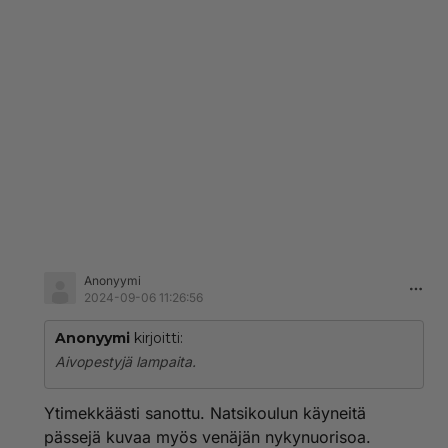
Anonyymi
2024-09-06 11:26:56
Anonyymi
kirjoitti:
Aivopestyjä lampaita.
Ytimekkäästi sanottu. Natsikoulun käyneitä
pässejä kuvaa myös venäjän nykynuorisoa.