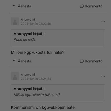
Äänestä
Kommentoi
Anonyymi
2024-10-26 23:03:56
Anonyymi
kirjoitti:
Putin on naZi.
Milloin kgp-ukosta tuli natsi?
Äänestä
Kommentoi
Anonyymi
2024-10-26 23:04:35
Anonyymi
kirjoitti:
Milloin kgp-ukosta tuli natsi?
Kommunismi on kgp-ukkojen aate.