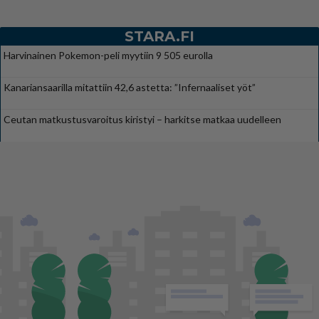
STARA.FI
Harvinainen Pokemon-peli myytiin 9 505 eurolla
Kanariansaarilla mitattiin 42,6 astetta: ”Infernaaliset yöt”
Ceutan matkustusvaroitus kiristyi – harkitse matkaa uudelleen