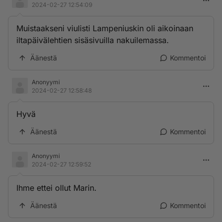
2024-02-27 12:54:09
Muistaakseni viulisti Lampeniuskin oli aikoinaan
iltapäivälehtien sisäsivuilla nakuilemassa.
Äänestä
Kommentoi
Anonyymi
2024-02-27 12:58:48
Hyvä
Äänestä
Kommentoi
Anonyymi
2024-02-27 12:59:52
Ihme ettei ollut Marin.
Äänestä
Kommentoi