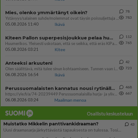
78
Mies, olenko ymmärtänyt oikein?
783
Ystävyys/salainen suhde/molemmat ovat täysin poissuljettuja asioita? Nainen
05.08.2026 11:40
Ikävä
112
Kiteen Pallon superpesisjoukkue pelaa huumeiden vaikutuksen alaisena
765
Huumerikos. Yleisesti uskotaan, että se seikka, että eräs KiPan pelaaja kärähtää huumeista, on vain jäävuoren huippu. M
05.08.2026 03:21
Kitee
42
Anteeksi arkuuteni
723
Olen säälittävä, mitä tulee sinun kohtaamiseen. Tunnen vaan itseni todella epävarmaksi sun kanssa. Jos minun olisi pitän
06.08.2026 16:54
Ikävä
468
Perussuomalaisten kannatus nousi rytinällä Ylen tänään julkaisemassa tuoreimmassa gallup-kyselyssä.
667
https://yle.fi/a/74-20239449 Perussuomalaisilla hurja- ja ylivoimaisesti suurin nousu tässä uudessa Ylen gallupissa. Kyl
06.08.2026 03:24
Maailman menoa
Osallistu keskusteluun
Muistatko Mikkelin panttivankidraaman?
43
Uusi draamasarja järkyttävästä tapauksesta on tulossa. Tositapahtumiin perustuva sarja ammentaa vuoden 1986 Mikkelin pan