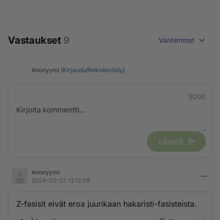
Vastaukset
9
Vanhimmat
Anonyymi (
Kirjaudu
/
Rekisteröidy
)
5000
Lähetä
Anonyymi
2024-02-27 13:12:09
Z-fasisit eivät eroa juurikaan hakaristi-fasisteista.