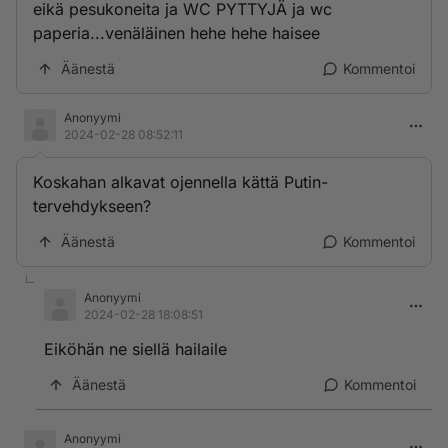
eikä pesukoneita ja WC PYTTYJÄ ja wc
paperia...venäläinen hehe hehe haisee
Äänestä
Kommentoi
Anonyymi
2024-02-28 08:52:11
Koskahan alkavat ojennella kättä Putin-
tervehdykseen?
Äänestä
Kommentoi
Anonyymi
2024-02-28 18:08:51
Eiköhän ne siellä hailaile
Äänestä
Kommentoi
Anonyymi