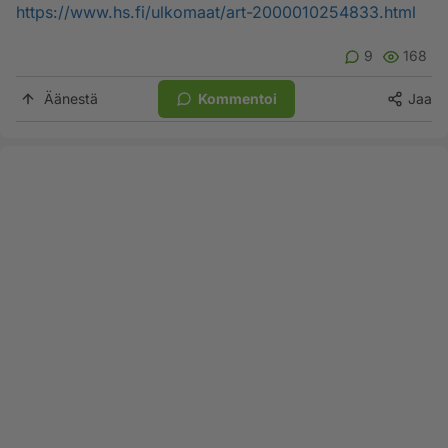
https://www.hs.fi/ulkomaat/art-2000010254833.html
9
168
Äänestä
Kommentoi
Jaa