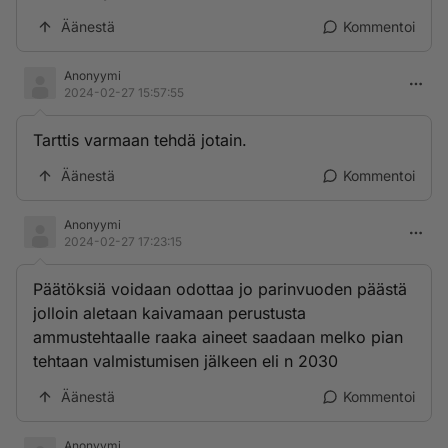
Äänestä
Kommentoi
Anonyymi
2024-02-27 15:57:55
Tarttis varmaan tehdä jotain.
Äänestä
Kommentoi
Anonyymi
2024-02-27 17:23:15
Päätöksiä voidaan odottaa jo parinvuoden päästä
jolloin aletaan kaivamaan perustusta
ammustehtaalle raaka aineet saadaan melko pian
tehtaan valmistumisen jälkeen eli n 2030
Äänestä
Kommentoi
Anonyymi