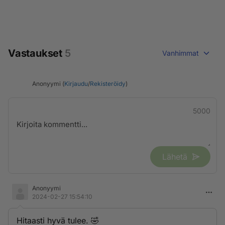
Vastaukset
5
Vanhimmat
Anonyymi (
Kirjaudu
/
Rekisteröidy
)
5000
Lähetä
Anonyymi
2024-02-27 15:54:10
Hitaasti hyvä tulee. 🤣