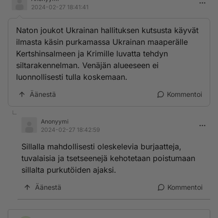
2024-02-27 18:41:41
Naton joukot Ukrainan hallituksen kutsusta käyvät
ilmasta käsin purkamassa Ukrainan maaperälle
Kertshinsalmeen ja Krimille luvatta tehdyn
siltarakennelman. Venäjän alueeseen ei
luonnollisesti tulla koskemaan.
Äänestä
Kommentoi
Anonyymi
2024-02-27 18:42:59
Sillalla mahdollisesti oleskelevia burjaatteja,
tuvalaisia ja tsetseenejä kehotetaan poistumaan
sillalta purkutöiden ajaksi.
Äänestä
Kommentoi