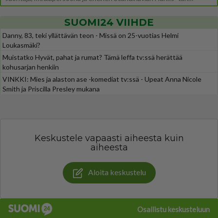
SUOMI24 VIIHDE
Danny, 83, teki yllättävän teon - Missä on 25-vuotias Helmi
Loukasmäki?
Muistatko Hyvät, pahat ja rumat? Tämä leffa tv:ssä herättää
kohusarjan henkiin
VINKKI: Mies ja alaston ase -komediat tv:ssä - Upeat Anna Nicole
Smith ja Priscilla Presley mukana
Keskustele vapaasti aiheesta kuin
aiheesta
Aloita keskustelu
Osallistu keskusteluun