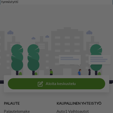
tyrmistytti
Aloita keskustelu
PALAUTE
KAUPALLINEN YHTEISTYÖ
Palautelomake
Auto1 Vaihtoautot