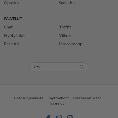
Opastus
Sanakirja
PALVELUT
Chat
Treffit
Hyötylinkit
Viihde
Reseptit
Horoskooppi
Tietosuojaseloste
Käyttöehdot
Evästeasetukset
Säännöt