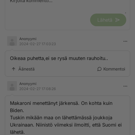
Lähetä
Anonyymi
2024-02-27 17:03:23
Oikeaa puhetta,ei se rysä muuten rauhoitu..
Äänestä
Kommentoi
Anonyymi
2024-02-27 17:08:26
Makaroni menettänyt järkensä. On kohta kuin
Biden.
Tuskin mikään maa on lähettämässä joukkoja
Ukrainaan. Niinistö viimeksi ilmoitti, että Suomi ei
lähetä.