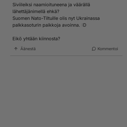
Siviileiksi naamioituneena ja väärällä
lähettäjänimellä ehkä?
Suomen Nato-Tiltuille olis nyt Ukrainassa
palkkasoturin paikkoja avoinna. :D
Eikö yhtään kiinnosta?
Äänestä
Kommentoi