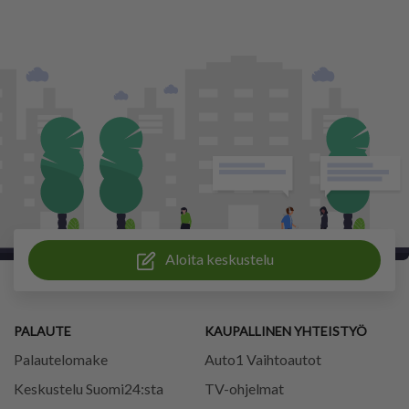
Aloita keskustelu
PALAUTE
KAUPALLINEN YHTEISTYÖ
Palautelomake
Auto1 Vaihtoautot
Keskustelu Suomi24:sta
TV-ohjelmat