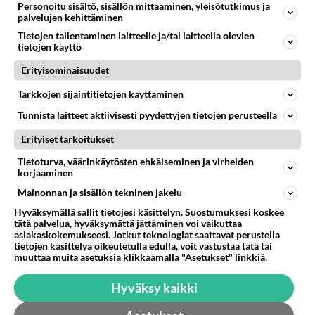
Personoitu sisältö, sisällön mittaaminen, yleisötutkimus ja
palvelujen kehittäminen
Äänestä
Kommentoi
Tietojen tallentaminen laitteelle ja/tai laitteella olevien
tietojen käyttö
Erityisominaisuudet
Tarkkojen sijaintitietojen käyttäminen
Tunnista laitteet aktiivisesti pyydettyjen tietojen perusteella
Erityiset tarkoitukset
Tietoturva, väärinkäytösten ehkäiseminen ja virheiden
korjaaminen
Mainonnan ja sisällön tekninen jakelu
Hyväksymällä sallit tietojesi käsittelyn. Suostumuksesi koskee
tätä palvelua, hyväksymättä jättäminen voi vaikuttaa
asiakaskokemukseesi. Jotkut teknologiat saattavat perustella
tietojen käsittelyä oikeutetulla edulla, voit vastustaa tätä tai
muuttaa muita asetuksia klikkaamalla "Asetukset" linkkiä.
Hyväksy kaikki
Anonyymi
2024-02-27 19:57:01