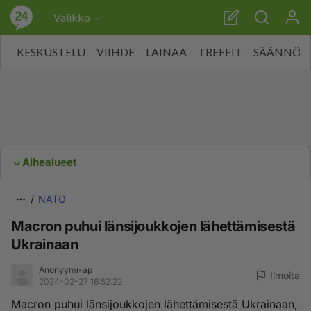
Valikko
KESKUSTELU
VIIHDE
LAINAA
TREFFIT
SÄÄNNÖT
Aihealueet
NATO
Macron puhui länsijoukkojen lähettämisestä
Ukrainaan
Anonyymi-ap
Ilmoita
2024-02-27 16:52:22
Macron puhui länsijoukkojen lähettämisestä Ukrainaan,