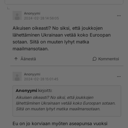
Anonyymi
2024-02-28 14:56:05
Aikuisen oikeasti? No siksi, että joukkojen
lähettäminen Ukrainaan vetää koko Euroopan
sotaan. Siitä on muuten lyhyt matka
maailmansotaan.
Äänestä
Kommentoi
Anonyymi
2024-02-28 15:01:45
Anonyymi
kirjoitti:
Aikuisen oikeasti? No siksi, että joukkojen
lähettäminen Ukrainaan vetää koko Euroopan sotaan.
Siitä on muuten lyhyt matka maailmansotaan.
Eu on jo korviaan myöten aseapunsa vuoksi