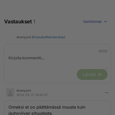
Vastaukset
1
Vanhimmat
Anonyymi (
Kirjaudu
/
Rekisteröidy
)
5000
Lähetä
Anonyymi
2024-02-27 19:40:37
Onneksi et oo päättämässä muusta kuin
jauhoviivan pituudesta.