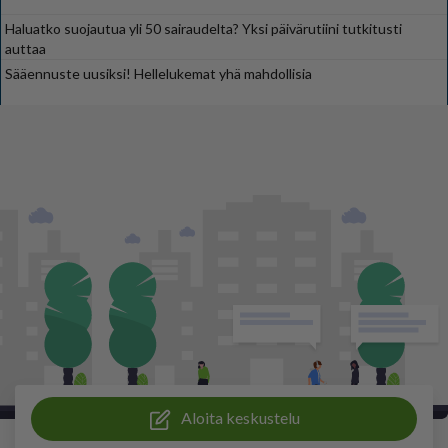
Haluatko suojautua yli 50 sairaudelta? Yksi päivärutiini tutkitusti
auttaa
Sääennuste uusiksi! Hellelukemat yhä mahdollisia
Aloita keskustelu