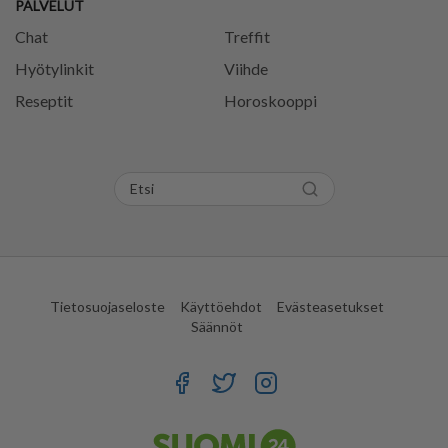
PALVELUT
Chat
Treffit
Hyötylinkit
Viihde
Reseptit
Horoskooppi
Tietosuojaseloste
Käyttöehdot
Evästeasetukset
Säännöt