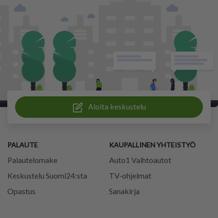
Aloita keskustelu
PALAUTE
KAUPALLINEN YHTEISTYÖ
Palautelomake
Auto1 Vaihtoautot
Keskustelu Suomi24:sta
TV-ohjelmat
Opastus
Sanakirja