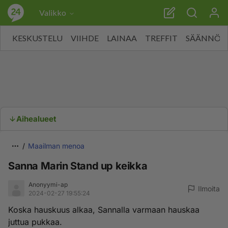
Valikko
KESKUSTELU
VIIHDE
LAINAA
TREFFIT
SÄÄNNÖT
Aihealueet
Maailman menoa
Sanna Marin Stand up keikka
Anonyymi-ap
Ilmoita
2024-02-27 19:55:24
Koska hauskuus alkaa, Sannalla varmaan hauskaa
juttua pukkaa.