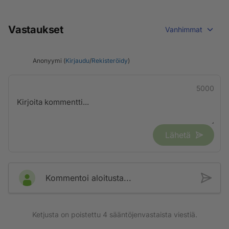
Vastaukset
Vanhimmat
Anonyymi (
Kirjaudu
/
Rekisteröidy
)
5000
Lähetä
Kommentoi aloitusta...
Ketjusta on poistettu
4
sääntöjenvastaista viestiä.