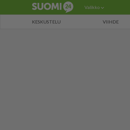
Valikko
KESKUSTELU
VIIHDE