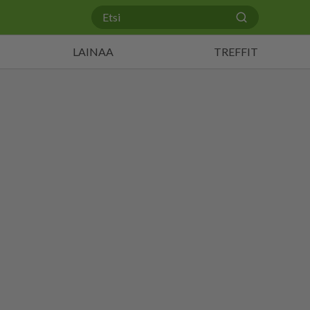
LAINAA
TREFFIT