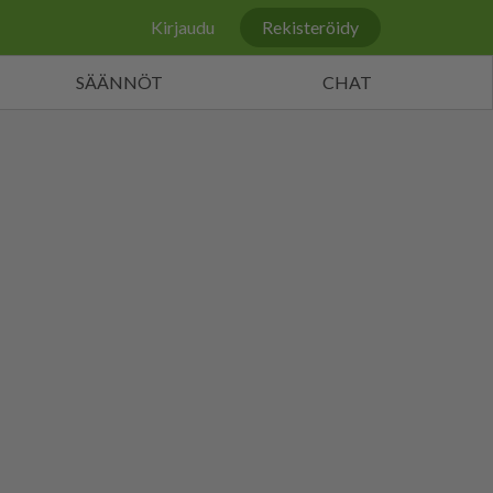
Kirjaudu
Rekisteröidy
SÄÄNNÖT
CHAT