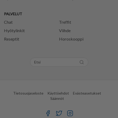
PALVELUT
Chat
Treffit
Hyötylinkit
Viihde
Reseptit
Horoskooppi
Tietosuojaseloste
Käyttöehdot
Evästeasetukset
Säännöt