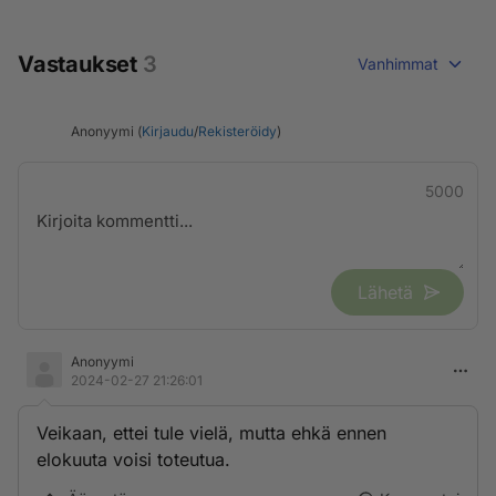
Vastaukset
3
Vanhimmat
Anonyymi (
Kirjaudu
/
Rekisteröidy
)
5000
Lähetä
Anonyymi
2024-02-27 21:26:01
Veikaan, ettei tule vielä, mutta ehkä ennen
elokuuta voisi toteutua.