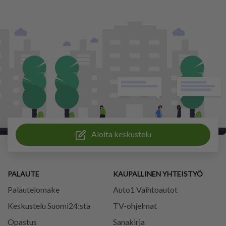
Aloita keskustelu
PALAUTE
KAUPALLINEN YHTEISTYÖ
Palautelomake
Auto1 Vaihtoautot
Keskustelu Suomi24:sta
TV-ohjelmat
Opastus
Sanakirja