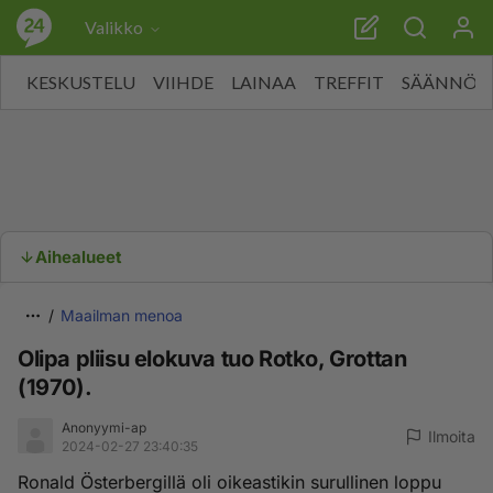
Valikko
KESKUSTELU
VIIHDE
LAINAA
TREFFIT
SÄÄNNÖT
Aihealueet
Maailman menoa
Olipa pliisu elokuva tuo Rotko, Grottan
(1970).
Anonyymi-ap
Ilmoita
2024-02-27 23:40:35
Ronald Österbergillä oli oikeastikin surullinen loppu