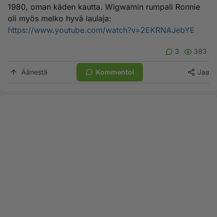
1980, oman käden kautta. Wigwamin rumpali Ronnie
oli myös melko hyvä laulaja:
https://www.youtube.com/watch?v=2EKRNAJebYE
3
383
Äänestä
Kommentoi
Jaa