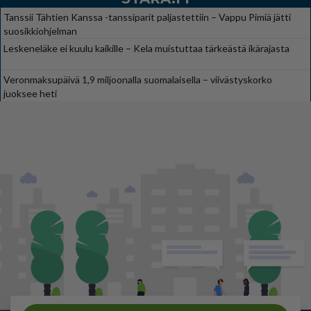
Tanssii Tähtien Kanssa -tanssiparit paljastettiin – Vappu Pimiä jätti
suosikkiohjelman
Leskeneläke ei kuulu kaikille – Kela muistuttaa tärkeästä ikärajasta
Veronmaksupäivä 1,9 miljoonalla suomalaisella – viivästyskorko
juoksee heti