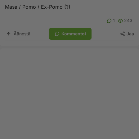
Masa / Pomo / Ex-Pomo (?)
1
243
Äänestä
Kommentoi
Jaa