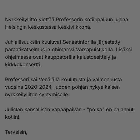
Nyrkkeilyliitto viettää Professorin kotiinpaluun juhlaa
Helsingin keskustassa keskiviikkona.
Juhlallisuuksiin kuuluvat Senaatintorilla järjestetty
paraatikatselmus ja ohimarssi Varsapuistikolla. Lisäksi
ohjelmassa ovat kauppatorilla kalustoesittely ja
kirkkokonsertti.
Professori sai Venäjällä koulutusta ja valmennusta
vuosina 2020-2024, luoden pohjan nykyaikaisen
nyrkkeilyliiton syntymiselle.
Julistan kansallisen vapaapäivän - "poika" on palannut
kotiin!
Terveisin,