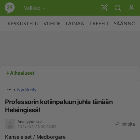
Valikko
KESKUSTELU
VIIHDE
LAINAA
TREFFIT
SÄÄNNÖT
Aihealueet
Nyrkkeily
Professorin kotiinpaluun juhla tänään
Helsingissä!
Anonyymi-ap
Ilmoita
2024-02-28 09:02:53
Kansalaiset / Medborgare