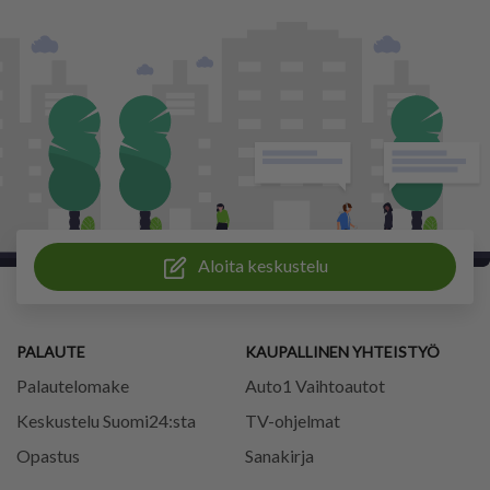
Aloita keskustelu
PALAUTE
KAUPALLINEN YHTEISTYÖ
Palautelomake
Auto1 Vaihtoautot
Keskustelu Suomi24:sta
TV-ohjelmat
Opastus
Sanakirja