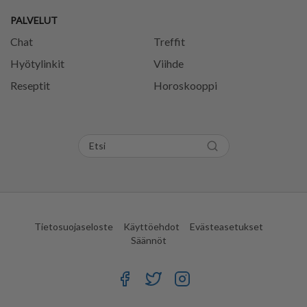
PALVELUT
Chat
Treffit
Hyötylinkit
Viihde
Reseptit
Horoskooppi
Tietosuojaseloste
Käyttöehdot
Evästeasetukset
Säännöt