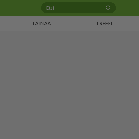
LAINAA
TREFFIT