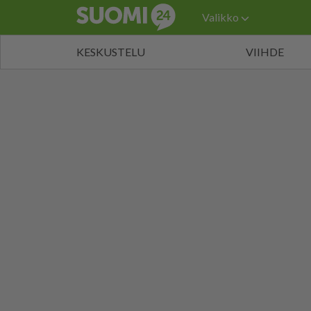
Valikko
KESKUSTELU
VIIHDE