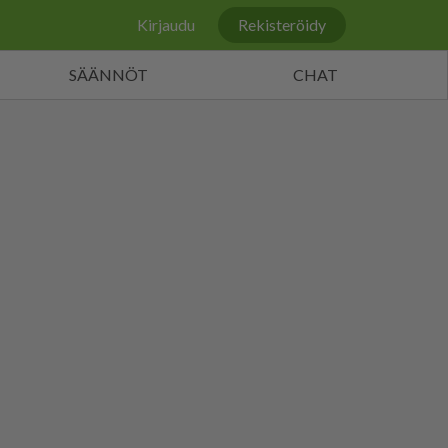
Kirjaudu
Rekisteröidy
SÄÄNNÖT
CHAT