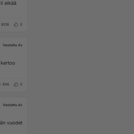
8316
0
Vastattu 4v
 kertoo
846
0
Vastattu 4v