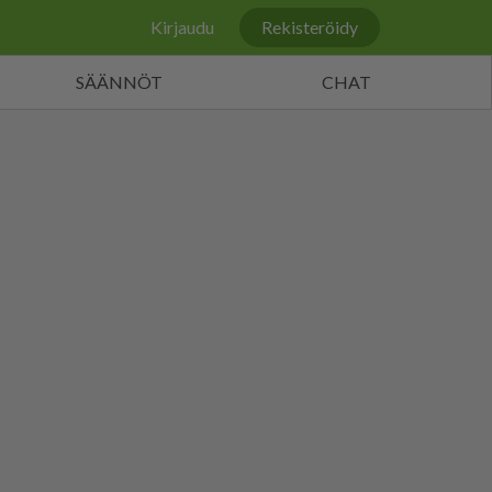
Kirjaudu
Rekisteröidy
SÄÄNNÖT
CHAT