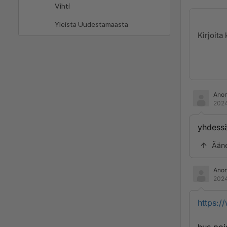
Vihti
Yleistä Uudestamaasta
Ano
2024
yhdessä
Ään
Ano
2024
https:/