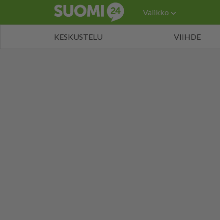
Valikko
KESKUSTELU
VIIHDE