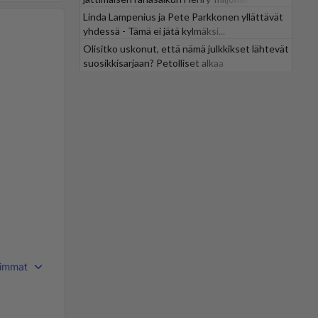
Linda Lampenius ja Pete Parkkonen yllättävät
yhdessä - Tämä ei jätä kylmäksi...
Olisitko uskonut, että nämä julkkikset lähtevät
suosikkisarjaan? Petolliset alkaa
jättiyllätyksellä
immat