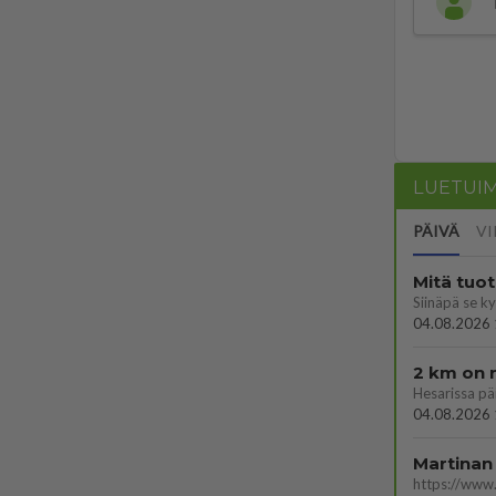
LUETUI
PÄIVÄ
VI
Mitä tuo
04.08.2026 
2 km on 
04.08.2026 
Martinan 