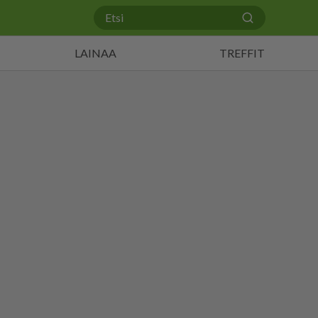
LAINAA
TREFFIT