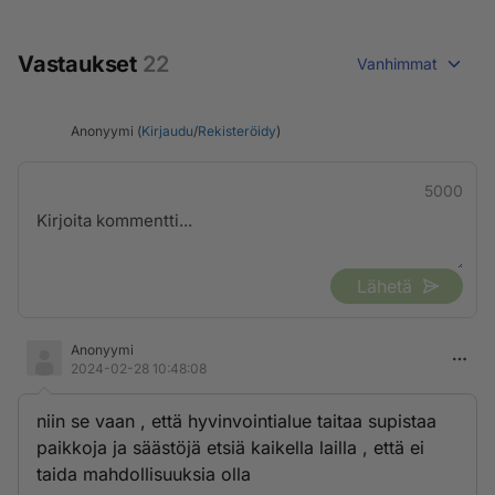
Vastaukset
22
Vanhimmat
Anonyymi (
Kirjaudu
/
Rekisteröidy
)
5000
Lähetä
Anonyymi
2024-02-28 10:48:08
niin se vaan , että hyvinvointialue taitaa supistaa
paikkoja ja säästöjä etsiä kaikella lailla , että ei
taida mahdollisuuksia olla