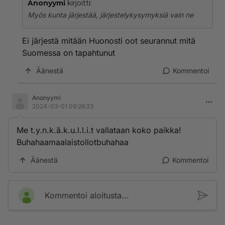
Anonyymi
kirjoitti:
Myös kunta järjestää, järjestelykysymyksiä vain ne
Ei järjestä mitään Huonosti oot seurannut mitä
Suomessa on tapahtunut
Äänestä
Kommentoi
Anonyymi
2024-03-01 09:26:23
Me t.y.n.k.ä.k.u.l.l.i.t vallataan koko paikka!
Buhahaamaalaistollotbuhahaa
Äänestä
Kommentoi
Kommentoi aloitusta...