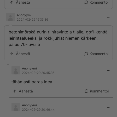
Äänestä
Kommentoi
Anonyymi
2024-02-29 19:33:36
betonimörskä nurin riihiravintola tilalle, gofl-kenttä
leirintäalueeksi ja rokkijuhlat niemen kärkeen.
paluu 70-luvulle
Äänestä
Kommentoi
Anonyymi
2024-02-29 20:45:36
tähän asti paras idea
Äänestä
Kommentoi
Anonyymi
2024-02-29 20:46:44