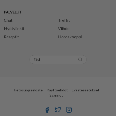
PALVELUT
Chat
Treffit
Hyötylinkit
Viihde
Reseptit
Horoskooppi
Tietosuojaseloste
Käyttöehdot
Evästeasetukset
Säännöt