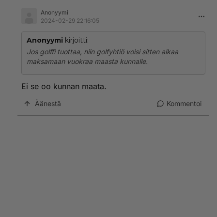
Anonyymi
2024-02-29 22:16:05
Anonyymi
kirjoitti:
Jos golffi tuottaa, niin golfyhtiö voisi sitten alkaa
maksamaan vuokraa maasta kunnalle.
Ei se oo kunnan maata.
Äänestä
Kommentoi