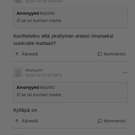
2024-02-29 22:45:43
Anonyymi
kirjoitti:
Ei se oo kunnan maata.
Kuvitteletko että yksityinen antaisi ilmaiseksi
vuokralle maitaan?
Äänestä
Kommentoi
Anonyymi
2024-03-01 07:08:15
Anonyymi
kirjoitti:
Ei se oo kunnan maata.
Kylläpä on
Äänestä
Kommentoi