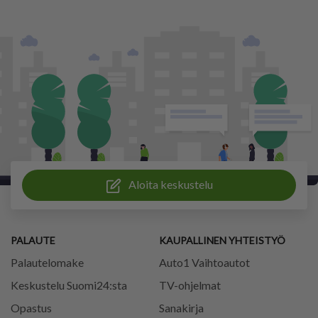
Aloita keskustelu
PALAUTE
KAUPALLINEN YHTEISTYÖ
Palautelomake
Auto1 Vaihtoautot
Keskustelu Suomi24:sta
TV-ohjelmat
Opastus
Sanakirja