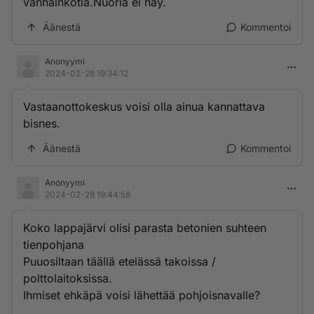
vanhainkotia.Nuoria ei näy.
Äänestä
Kommentoi
Anonyymi
2024-02-28 19:34:12
Vastaanottokeskus voisi olla ainua kannattava
bisnes.
Äänestä
Kommentoi
Anonyymi
2024-02-28 19:44:58
Koko lappajärvi olisi parasta betonien suhteen
tienpohjana
Puuosiltaan täällä etelässä takoissa /
polttolaitoksissa.
Ihmiset ehkäpä voisi lähettää pohjoisnavalle?