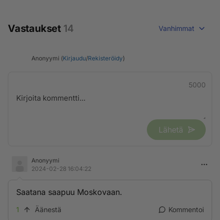
Vastaukset
14
Vanhimmat
Anonyymi (
Kirjaudu
/
Rekisteröidy
)
5000
Lähetä
Anonyymi
2024-02-28 16:04:22
Saatana saapuu Moskovaan.
1
Äänestä
Kommentoi