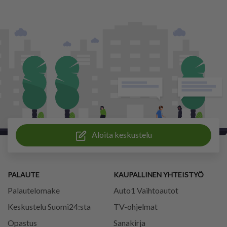
Aloita keskustelu
PALAUTE
KAUPALLINEN YHTEISTYÖ
Palautelomake
Auto1 Vaihtoautot
Keskustelu Suomi24:sta
TV-ohjelmat
Opastus
Sanakirja