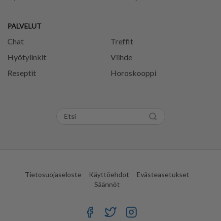
PALVELUT
Chat
Treffit
Hyötylinkit
Viihde
Reseptit
Horoskooppi
Tietosuojaseloste
Käyttöehdot
Evästeasetukset
Säännöt