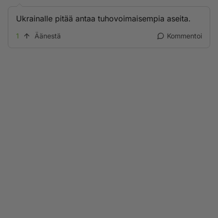
Ukrainalle pitää antaa tuhovoimaisempia aseita.
1
Äänestä
Kommentoi