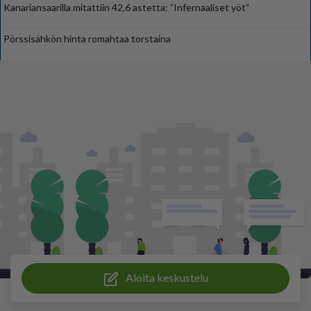
Kanariansaarilla mitattiin 42,6 astetta: ”Infernaaliset yöt”
Pörssisähkön hinta romahtaa torstaina
Aloita keskustelu