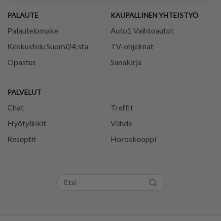
PALAUTE
KAUPALLINEN YHTEISTYÖ
Palautelomake
Auto1 Vaihtoautot
Keskustelu Suomi24:sta
TV-ohjelmat
Opastus
Sanakirja
PALVELUT
Chat
Treffit
Hyötylinkit
Viihde
Reseptit
Horoskooppi