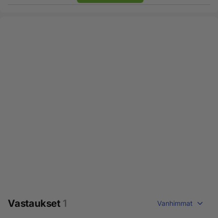
Vastaukset
1
Vanhimmat