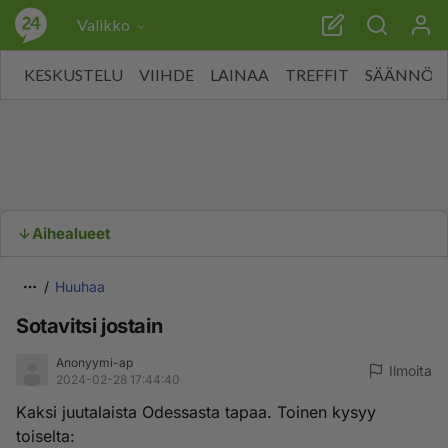
Valikko
KESKUSTELU
VIIHDE
LAINAA
TREFFIT
SÄÄNNÖT
Aihealueet
Huuhaa
Sotavitsi jostain
Anonyymi-ap
Ilmoita
2024-02-28 17:44:40
Kaksi juutalaista Odessasta tapaa. Toinen kysyy
toiselta: