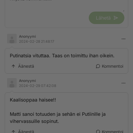
Lähetä
Anonyymi
2024-02-28 21:48:17
Putinatsia vituttaa. Taas on toimittu ihan oikein.
Äänestä
Kommentoi
Anonyymi
2024-02-29 07:42:08
Kaalisoppaa haisee!!
Matti sanoi totuuden ja sehän ei Putiinille ja
vihervassuille sopinut.
Äänestä
Kommentoi