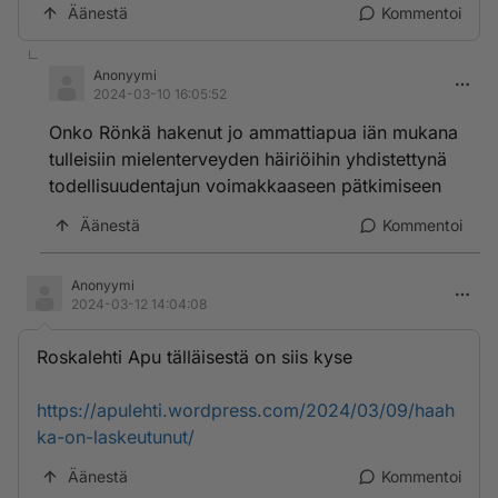
Äänestä
Kommentoi
Anonyymi
2024-03-10 16:05:52
Onko Rönkä hakenut jo ammattiapua iän mukana
tulleisiin mielenterveyden häiriöihin yhdistettynä
todellisuudentajun voimakkaaseen pätkimiseen
Äänestä
Kommentoi
Anonyymi
2024-03-12 14:04:08
Roskalehti Apu tälläisestä on siis kyse
https://apulehti.wordpress.com/2024/03/09/haah
ka-on-laskeutunut/
Äänestä
Kommentoi