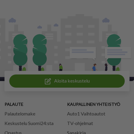
Aloita keskustelu
PALAUTE
KAUPALLINEN YHTEISTYÖ
Palautelomake
Auto1 Vaihtoautot
Keskustelu Suomi24:sta
TV-ohjelmat
Opastus
Sanakirja