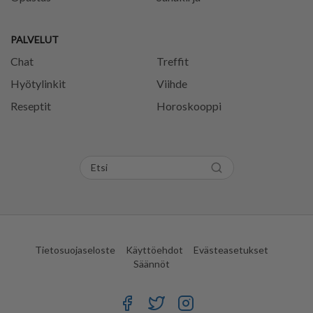
PALVELUT
Chat
Treffit
Hyötylinkit
Viihde
Reseptit
Horoskooppi
Tietosuojaseloste
Käyttöehdot
Evästeasetukset
Säännöt