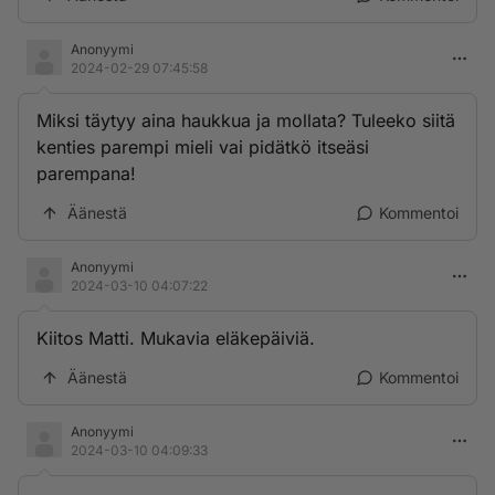
Anonyymi
2024-02-29 07:45:58
Miksi täytyy aina haukkua ja mollata? Tuleeko siitä
kenties parempi mieli vai pidätkö itseäsi
parempana!
Äänestä
Kommentoi
Anonyymi
2024-03-10 04:07:22
Kiitos Matti. Mukavia eläkepäiviä.
Äänestä
Kommentoi
Anonyymi
2024-03-10 04:09:33