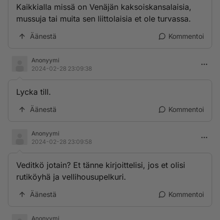
Kaikkialla missä on Venäjän kaksoiskansalaisia,
mussuja tai muita sen liittolaisia et ole turvassa.
Äänestä
Kommentoi
Anonyymi
2024-02-28 23:09:38
Lycka till.
Äänestä
Kommentoi
Anonyymi
2024-02-28 23:09:58
Veditkö jotain? Et tänne kirjoittelisi, jos et olisi
rutiköyhä ja vellihousupelkuri.
Äänestä
Kommentoi
Anonyymi