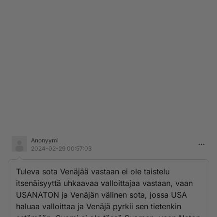
Anonyymi
2024-02-29 00:57:03
Tuleva sota Venäjää vastaan ei ole taistelu
itsenäisyyttä uhkaavaa valloittajaa vastaan, vaan
USANATON ja Venäjän välinen sota, jossa USA
haluaa valloittaa ja Venäjä pyrkii sen tietenkin