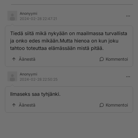
Anonyymi
2024-02-28 22:47:21
Tiedä siitä mikä nykyään on maailmassa turvallista
ja onko edes mikään.Mutta hienoa on kun joku
tahtoo toteuttaa elämässään mistä pitää.
Äänestä
Kommentoi
Anonyymi
2024-02-28 22:50:25
Ilmaseks saa tyhjänki.
Äänestä
Kommentoi