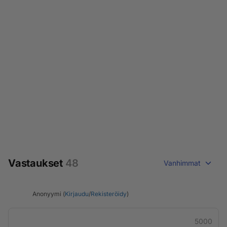
Vastaukset
48
Vanhimmat
Anonyymi (
Kirjaudu
/
Rekisteröidy
)
5000