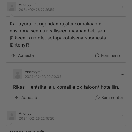
Anonyymi
2024-02-28 22:16:54
Kai pyöräilet ugandan rajalta somaliaan eli
ensimmäiseen turvalliseen maahan heti sen
jälkeen, kun olet sotapakolaisena suomesta
lähtenyt?
Äänestä
Kommentoi
Anonyymi
2024-02-28 22:20:05
Rikas= lentsikalla ulkomaille ok taloon/ hotelliin.
Äänestä
Kommentoi
Anonyymi
2024-02-28 22:18:20