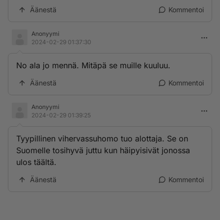
Äänestä
Kommentoi
Anonyymi
2024-02-29 01:37:30
No ala jo mennä. Mitäpä se muille kuuluu.
Äänestä
Kommentoi
Anonyymi
2024-02-29 01:39:25
Tyypillinen vihervassuhomo tuo alottaja. Se on
Suomelle tosihyvä juttu kun häipyisivät jonossa
ulos täältä.
Äänestä
Kommentoi