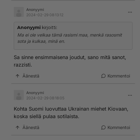
Anonyymi
2024-02-29 08:13:12
Anonyymi
kirjoitti:
Ma ei ole velkaa tämä rasismi maa, menkä rasosmit
sota ja kulkaa, minä en.
Sa sinne ensimmaisena joudut, sano mitä sanot,
razzisti.
Äänestä
Kommentoi
Anonyymi
2024-02-29 08:18:05
Kohta Suomi luovuttaa Ukrainan miehet Kiovaan,
koska siellä pulaa sotilaista.
Äänestä
Kommentoi