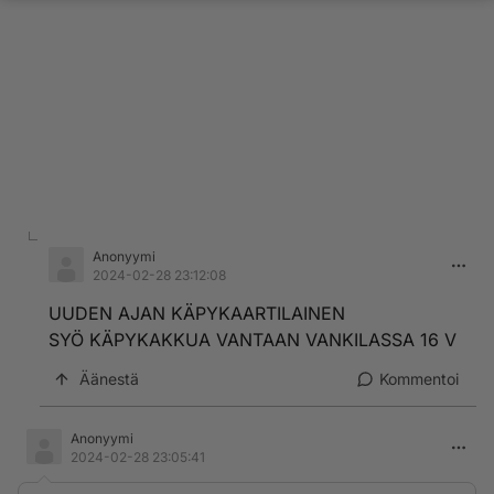
Anonyymi
2024-02-28 23:12:08
UUDEN AJAN KÄPYKAARTILAINEN
SYÖ KÄPYKAKKUA VANTAAN VANKILASSA 16 V
Äänestä
Kommentoi
Anonyymi
2024-02-28 23:05:41