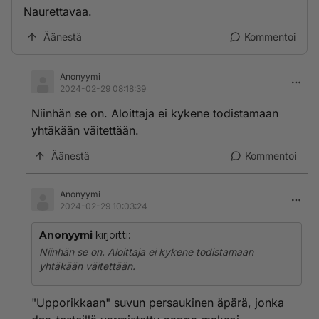
Naurettavaa.
Äänestä
Kommentoi
Anonyymi
2024-02-29 08:18:39
Niinhän se on. Aloittaja ei kykene todistamaan
yhtäkään väitettään.
Äänestä
Kommentoi
Anonyymi
2024-02-29 10:03:24
Anonyymi
kirjoitti:
Niinhän se on. Aloittaja ei kykene todistamaan
yhtäkään väitettään.
"Upporikkaan" suvun persaukinen äpärä, jonka