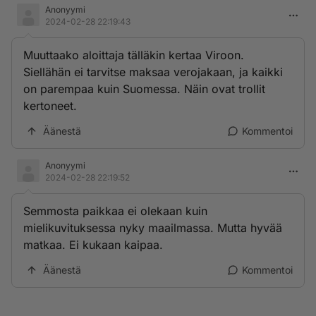
Anonyymi
2024-02-28 22:19:43
Muuttaako aloittaja tälläkin kertaa Viroon.
Siellähän ei tarvitse maksaa verojakaan, ja kaikki
on parempaa kuin Suomessa. Näin ovat trollit
kertoneet.
Äänestä
Kommentoi
Anonyymi
2024-02-28 22:19:52
Semmosta paikkaa ei olekaan kuin
mielikuvituksessa nyky maailmassa. Mutta hyvää
matkaa. Ei kukaan kaipaa.
Äänestä
Kommentoi