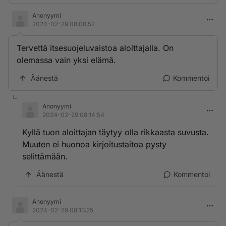
Anonyymi
2024-02-29 08:06:52
Tervettä itsesuojeluvaistoa aloittajalla. On
olemassa vain yksi elämä.
Äänestä
Kommentoi
Anonyymi
2024-02-29 08:14:54
Kyllä tuon aloittajan täytyy olla rikkaasta suvusta.
Muuten ei huonoa kirjoitustaitoa pysty
selittämään.
Äänestä
Kommentoi
Anonyymi
2024-02-29 08:13:25