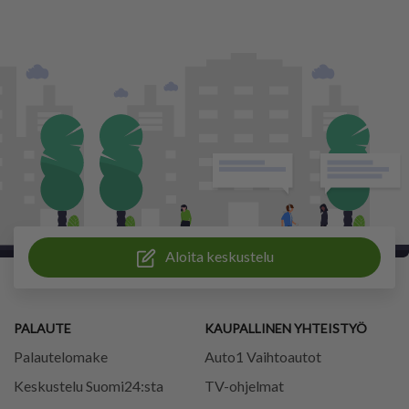
Aloita keskustelu
PALAUTE
KAUPALLINEN YHTEISTYÖ
Palautelomake
Auto1 Vaihtoautot
Keskustelu Suomi24:sta
TV-ohjelmat