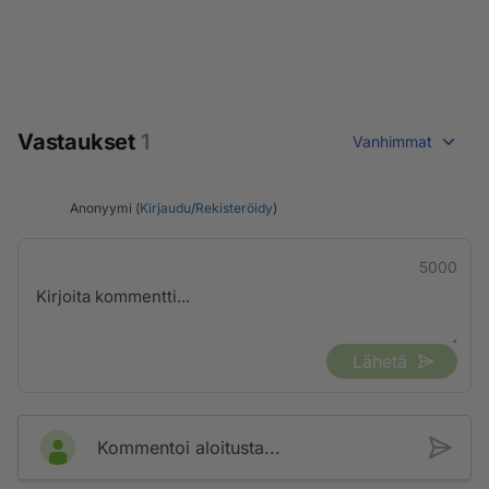
Vastaukset
1
Vanhimmat
Anonyymi (
Kirjaudu
/
Rekisteröidy
)
5000
Lähetä
Kommentoi aloitusta...