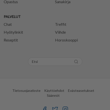
Opastus
Sanakirja
PALVELUT
Chat
Treffit
Hyötylinkit
Viihde
Reseptit
Horoskooppi
Tietosuojaseloste
Käyttöehdot
Evästeasetukset
Säännöt