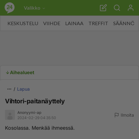
Valikko
KESKUSTELU
VIIHDE
LAINAA
TREFFIT
SÄÄNNÖT
Aihealueet
Lapua
Vihtori-paitanäyttely
Anonyymi-ap
Ilmoita
2024-02-29 04:35:50
Kosolassa. Menkää ihmeessä.