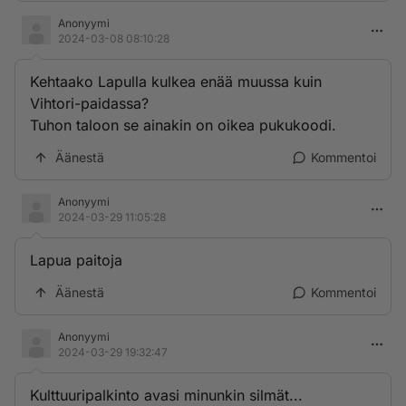
Anonyymi
2024-03-08 08:10:28
Kehtaako Lapulla kulkea enää muussa kuin
Vihtori-paidassa?
Tuhon taloon se ainakin on oikea pukukoodi.
Äänestä
Kommentoi
Anonyymi
2024-03-29 11:05:28
Lapua paitoja
Äänestä
Kommentoi
Anonyymi
2024-03-29 19:32:47
Kulttuuripalkinto avasi minunkin silmät...