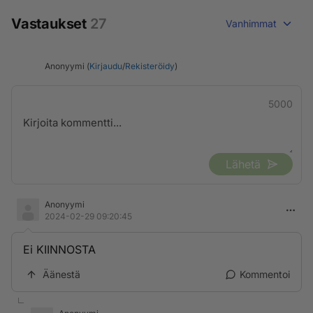
Vastaukset
27
Vanhimmat
Anonyymi (
Kirjaudu
/
Rekisteröidy
)
5000
Lähetä
Anonyymi
2024-02-29 09:20:45
Ei KIINNOSTA
Äänestä
Kommentoi