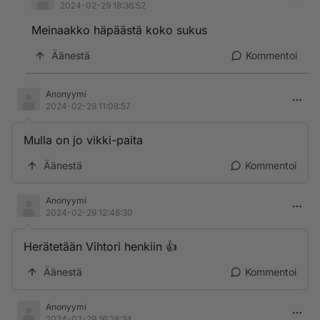
2024-02-29 18:36:52
Meinaakko häpäästä koko sukus
Äänestä
Kommentoi
Anonyymi
2024-02-29 11:08:57
Mulla on jo vikki-paita
Äänestä
Kommentoi
Anonyymi
2024-02-29 12:48:30
Herätetään Vihtori henkiin 👍
Äänestä
Kommentoi
Anonyymi
2024-02-29 16:28:34