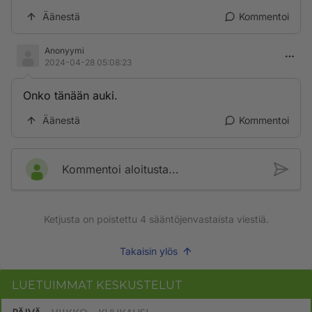
Äänestä
Kommentoi
Anonyymi
2024-04-28 05:08:23
Onko tänään auki.
Äänestä
Kommentoi
Kommentoi aloitusta...
Ketjusta on poistettu
4
sääntöjenvastaista viestiä.
Takaisin ylös
LUETUIMMAT KESKUSTELUT