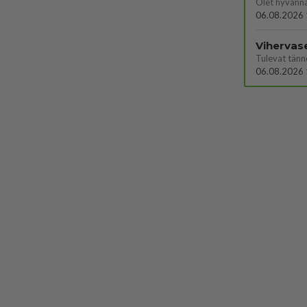
Olet hyvänn
06.08.2026 
Vihervas
06.08.2026 