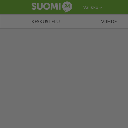
Valikko
KESKUSTELU
VIIHDE