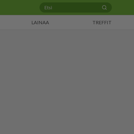
LAINAA
TREFFIT