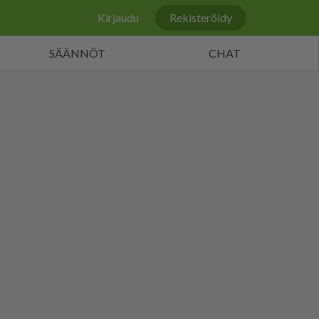
Kirjaudu
Rekisteröidy
SÄÄNNÖT
CHAT