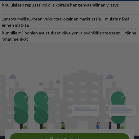
Koululaisen repussa voi olla koiralle hengenvaarallinen yllätys
Lentoturvallisuuteen vaikuttaa jokainen matkustaja – muista nämä
ennen matkaa
Kunnille miljoonien avustukset kävelyyn ja pyöräliikenteeseen – tänne
rahat menivät