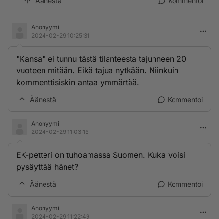
Äänestä
Kommentoi
Anonyymi
2024-02-29 10:25:31
"Kansa" ei tunnu tästä tilanteesta tajunneen 20
vuoteen mitään. Eikä tajua nytkään. Niinkuin
kommenttisiskin antaa ymmärtää.
Äänestä
Kommentoi
Anonyymi
2024-02-29 11:03:15
EK-petteri on tuhoamassa Suomen. Kuka voisi
pysäyttää hänet?
Äänestä
Kommentoi
Anonyymi
2024-02-29 11:22:49