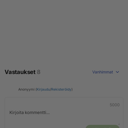
Vastaukset
8
Vanhimmat
Anonyymi (
Kirjaudu
/
Rekisteröidy
)
5000