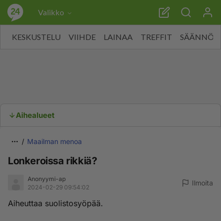
Valikko
KESKUSTELU
VIIHDE
LAINAA
TREFFIT
SÄÄNNÖT
Aihealueet
Maailman menoa
Lonkeroissa rikkiä?
Anonyymi-ap
Ilmoita
2024-02-29 09:54:02
Aiheuttaa suolistosyöpää.