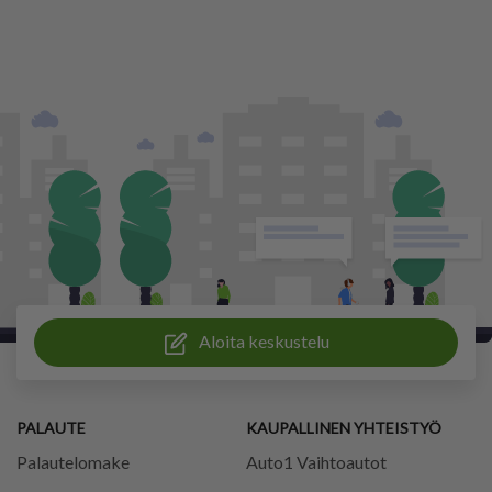
Aloita keskustelu
PALAUTE
KAUPALLINEN YHTEISTYÖ
Palautelomake
Auto1 Vaihtoautot