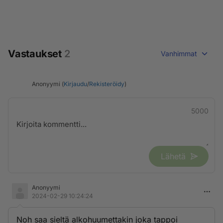
Vastaukset
2
Vanhimmat
Anonyymi (
Kirjaudu
/
Rekisteröidy
)
5000
Lähetä
Anonyymi
2024-02-29 10:24:24
Noh saa sieltä alkohuumettakin joka tappoi