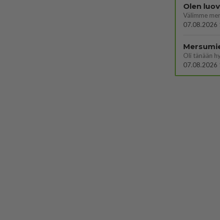
Olen luo
07.08.2026 
Mersumi
Oli tänään h
07.08.2026 