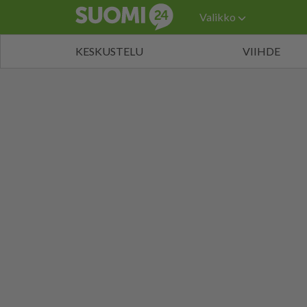
Valikko
KESKUSTELU
VIIHDE