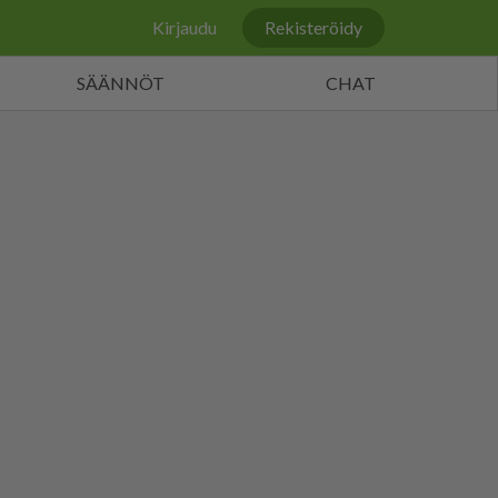
Kirjaudu
Rekisteröidy
SÄÄNNÖT
CHAT