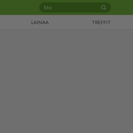
LAINAA
TREFFIT