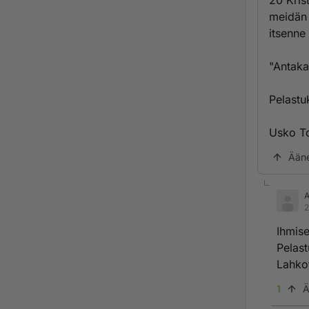
20 Kris
meidän 
itsenne
"Antaka
Pelastu
Usko T
Ään
2
Ihmise
Pelast
Lahkot
1
Ä