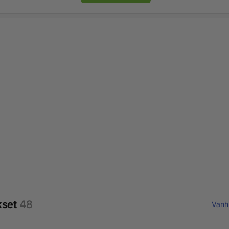
kset
48
Vanh