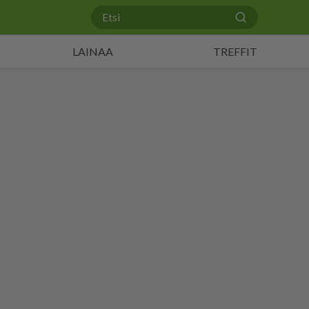
LAINAA
TREFFIT