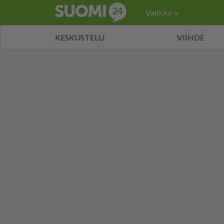
Valikko
KESKUSTELU
VIIHDE