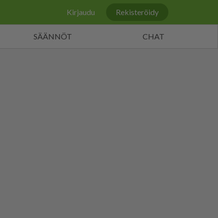
Kirjaudu
Rekisteröidy
SÄÄNNÖT
CHAT