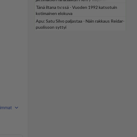
Tänä iltana tv:ssä - Vuoden 1992 katsotuin
kotimainen elokuva
Apu: Satu Silvo paljastaa - Näin rakkaus Reidar-
puolisoon syttyi
immat