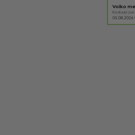
Voiko mei
Koskaan par
05.08.2026 