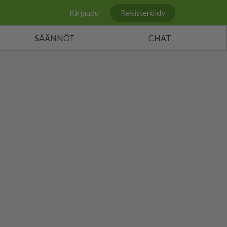
Kirjaudu
Rekisteröidy
SÄÄNNÖT
CHAT