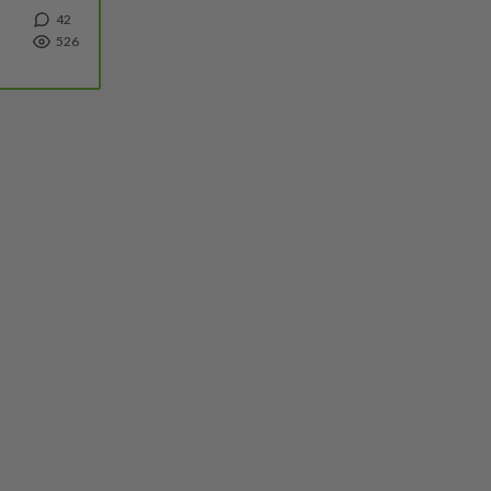
42
526