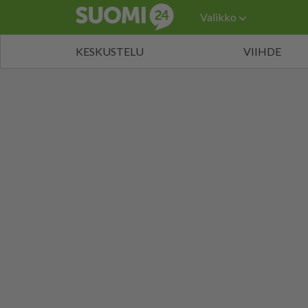
Valikko
KESKUSTELU
VIIHDE