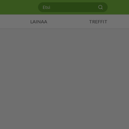
LAINAA
TREFFIT