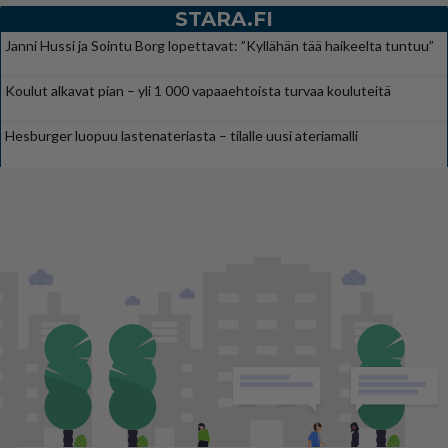
STARA.FI
Janni Hussi ja Sointu Borg lopettavat: ”Kyllähän tää haikeelta tuntuu”
Koulut alkavat pian – yli 1 000 vapaaehtoista turvaa kouluteitä
Hesburger luopuu lastenateriasta – tilalle uusi ateriamalli