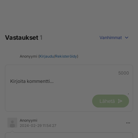
Vastaukset
1
Vanhimmat
Anonyymi (
Kirjaudu
/
Rekisteröidy
)
5000
Lähetä
Anonyymi
2024-02-29 11:54:27