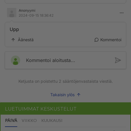
Anonyymi
2024-09-15 18:36:42
Upp
Äänestä
Kommentoi
Kommentoi aloitusta...
Ketjusta on poistettu
2
sääntöjenvastaista viestiä.
Takaisin ylös
LUETUIMMAT KESKUSTELUT
PÄIVÄ
VIIKKO
KUUKAUSI