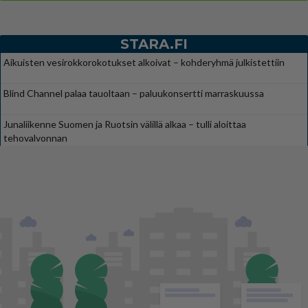
STARA.FI
Aikuisten vesirokkorokotukset alkoivat – kohderyhmä julkistettiin
Blind Channel palaa tauoltaan – paluukonsertti marraskuussa
Junaliikenne Suomen ja Ruotsin välillä alkaa – tulli aloittaa
tehovalvonnan