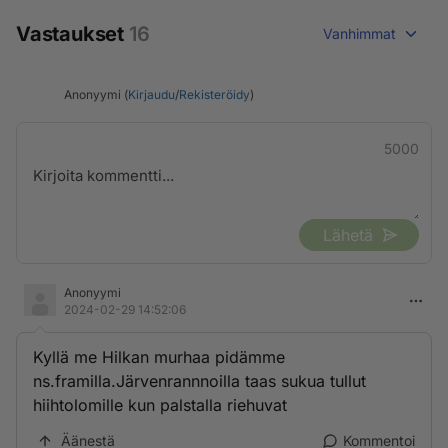
Vastaukset
16
Vanhimmat
Anonyymi (
Kirjaudu
/
Rekisteröidy
)
5000
Lähetä
Anonyymi
2024-02-29 14:52:06
Kyllä me Hilkan murhaa pidämme
ns.framilla.Järvenrannnoilla taas sukua tullut
hiihtolomille kun palstalla riehuvat
Äänestä
Kommentoi