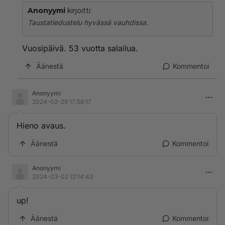
Anonyymi
kirjoitti:
Taustatiedustelu hyvässä vauhdissa.
Vuosipäivä. 53 vuotta salailua.
Äänestä
Kommentoi
Anonyymi
2024-02-29 17:56:17
Hieno avaus.
Äänestä
Kommentoi
Anonyymi
2024-03-02 12:14:43
up!
Äänestä
Kommentoi