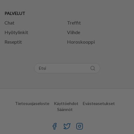
PALVELUT
Chat
Treffit
Hyötylinkit
Viihde
Reseptit
Horoskooppi
Tietosuojaseloste
Käyttöehdot
Evästeasetukset
Säännöt