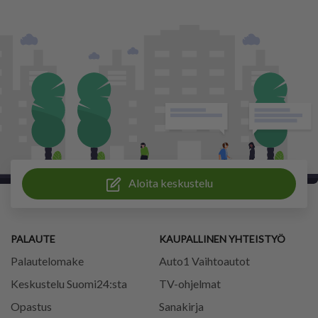
Aloita keskustelu
PALAUTE
KAUPALLINEN YHTEISTYÖ
Palautelomake
Auto1 Vaihtoautot
Keskustelu Suomi24:sta
TV-ohjelmat
Opastus
Sanakirja