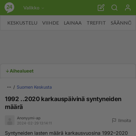
Valikko
KESKUSTELU
VIIHDE
LAINAA
TREFFIT
SÄÄNNÖT
Aihealueet
Suomen Keskusta
1992 ..2020 karkauspäivinä syntyneiden
määrä
Anonyymi-ap
Ilmoita
2024-02-29 13:14:11
Syntyneiden lasten määrä karkausvuosina 1992–2020