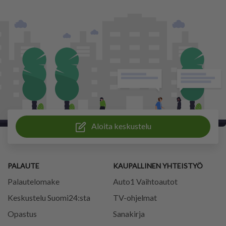
Aloita keskustelu
PALAUTE
KAUPALLINEN YHTEISTYÖ
Palautelomake
Auto1 Vaihtoautot
Keskustelu Suomi24:sta
TV-ohjelmat
Opastus
Sanakirja