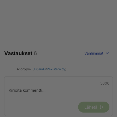
Vastaukset
6
Vanhimmat
Anonyymi (
Kirjaudu
/
Rekisteröidy
)
5000
Lähetä