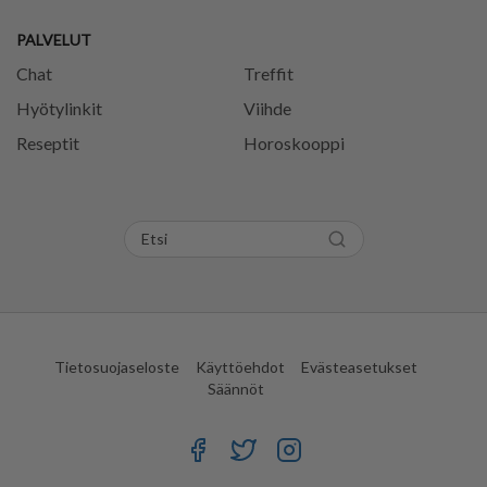
PALVELUT
Chat
Treffit
Hyötylinkit
Viihde
Reseptit
Horoskooppi
Tietosuojaseloste
Käyttöehdot
Evästeasetukset
Säännöt