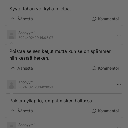
Syytä tähän voi kyllä miettiä.
Äänestä
Kommentoi
Anonyymi
2024-02-29 14:08:07
Poistaa se sen ketjut mutta kun se on spämmeri
niin kestää hetken.
Äänestä
Kommentoi
Anonyymi
2024-02-29 14:28:50
Palstan ylläpito, on putinistien hallussa.
Äänestä
Kommentoi
Anonyymi