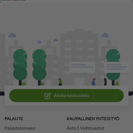
Aloita keskustelu
PALAUTE
KAUPALLINEN YHTEISTYÖ
Palautelomake
Auto1 Vaihtoautot