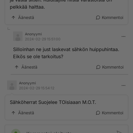
pelkkää haittaa.
Äänestä
Kommentoi
Anonyymi
2024-02-29 15:51:00
Silloinhan ne just laskevat sähkön huippuhintaa.
Eikös se ole tarkoitus?
Äänestä
Kommentoi
Anonyymi
2024-02-29 15:54:12
Sähköherrat Suojelee TOisiaaan M.O.T.
Äänestä
Kommentoi