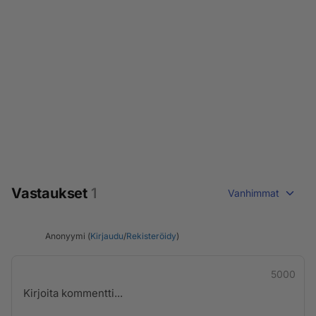
Vastaukset
1
Vanhimmat
Anonyymi (
Kirjaudu
/
Rekisteröidy
)
5000