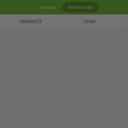
Kirjaudu
Rekisteröidy
SÄÄNNÖT
CHAT