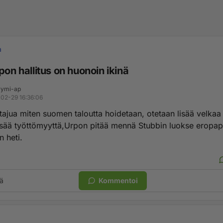
a
pon hallitus on huonoin ikinä
ymi-ap
02-29 16:36:06
tajua miten suomen taloutta hoidetaan, otetaan lisää velkaa 
isää työttömyyttä,Urpon pitää mennä Stubbin luokse eropap
 heti.
ä
Kommentoi