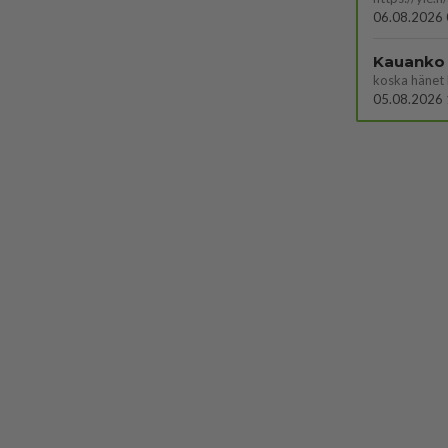
06.08.2026 
Kauanko o
koska hänet 
05.08.2026 