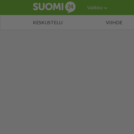
Valikko
KESKUSTELU
VIIHDE