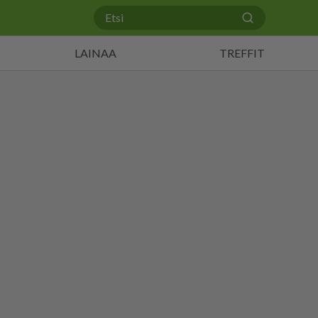
LAINAA
TREFFIT