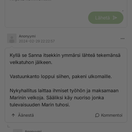
Lähetä
Anonyymi
2024-02-29 22:22:57
Kyllä se Sanna itsekkin ymmärsi lähteä tekemänsä
velkatuhon jälkeen.
Vastuunkanto loppui siihen, pakeni ulkomaille.
Nykyhallitus laittaa ihmiset työhön ja maksamaan
Marinin velkoja. Sääliksi käy nuoriso jonka
tulevaisuuden Marin tuhosi.
Äänestä
Kommentoi
Anonyymi