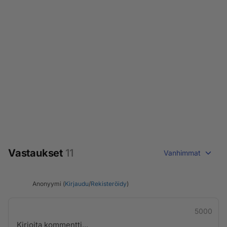
Vastaukset
11
Vanhimmat
Anonyymi (
Kirjaudu
/
Rekisteröidy
)
5000