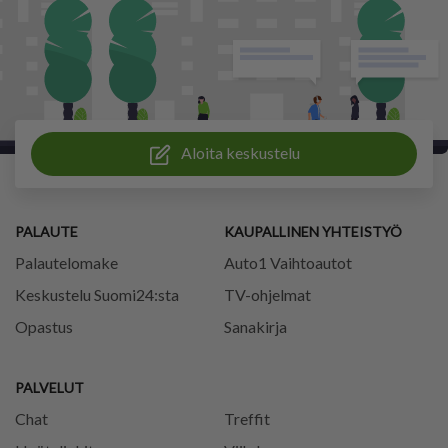
Aloita keskustelu
PALAUTE
KAUPALLINEN YHTEISTYÖ
Palautelomake
Auto1 Vaihtoautot
Keskustelu Suomi24:sta
TV-ohjelmat
Opastus
Sanakirja
PALVELUT
Chat
Treffit