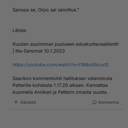
Sanopa se, Orpo sai sanottua."
Lähde:
Kuuden suurimman puolueen eduskuntavaalitentti
| Ilta-Sanomat 10.1.2023
https://youtube.com/watch?v=Y8Mxd5koxt0
Saarikon kommentointi hallituksen velanotosta
Petterille kohdasta 1.17.20 alkaen. Kannattaa
kuunnella Annikan ja Petterin omasta suusta.
Äänestä
Kommentoi