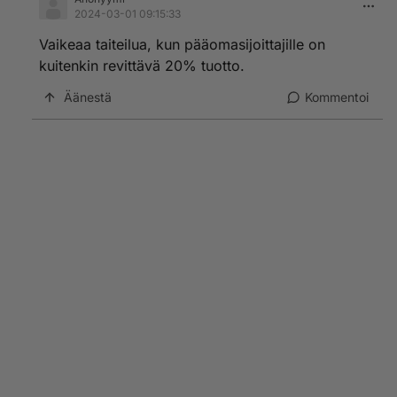
2024-03-01 09:15:33
Vaikeaa taiteilua, kun pääomasijoittajille on
kuitenkin revittävä 20% tuotto.
Äänestä
Kommentoi