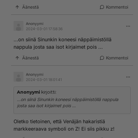
Äänestä
Kommentoi
Anonyymi
2024-03-01 17:58:36
...on siinä Sinunkin koneesi näppäimistöllä
nappula josta saa isot kirjaimet pois ...
Äänestä
Kommentoi
Anonyymi
2024-03-01 18:01:41
Anonyymi
kirjoitti:
...on siinä Sinunkin koneesi näppäimistöllä nappula
josta saa isot kirjaimet pois ...
Oletko tietoinen, että Venäjän hakaristiä
markkeeraava symboli on Z! Ei siis pikku z!