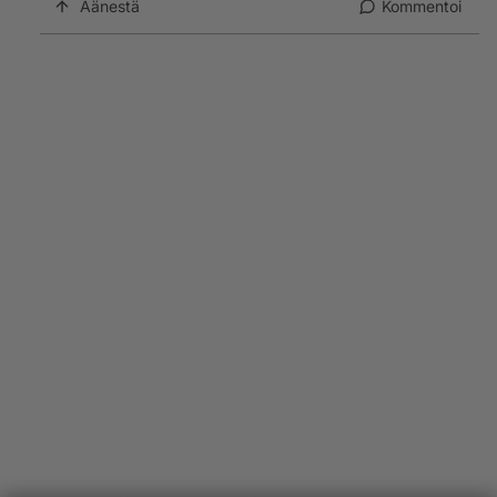
Äänestä
Kommentoi