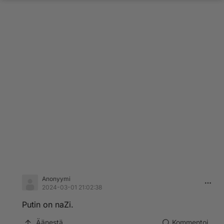
Anonyymi
2024-03-01 21:02:38
Putin on naZi.
Äänestä
Kommentoi