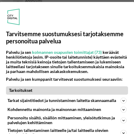
Anonyymi
2024-03-01 21:48:36
😂😂😂
Äänestä
Kommentoi
Tarvitsemme suostumuksesi tarjotaksemme
personoitua palvelua
Anonyymi
2024-03-01 07:26:29
Palvelu ja sen
kolmannen osapuolen toimittajat (73)
keräävät
henkilötietoja (esim. IP-osoite tai laitetunniste) käyttäen evästeitä
Yhdysvallat valmistautuu näytösvaaleihin. Biden
ja muita teknisiä keinoja tietojen tallentamiseen ja lukemiseen
laitteellasi tarjotakseen sinulle tarkoituksenmukaisia mainoksia
kääkän kunto kuin 20 kymppisellä, lekurin
ja parhaan mahdollisen asiakaskokemuksen.
mukaan.
Palvelu ja sen kumppanit tarvitsevat suostumuksesi seuraaviin:
Tarkoitukset
Postiäänillä voittoon!
Tarkat sijaintitiedot ja tunnistaminen laitetta skannaamalla
Äänestä
Kommentoi
Kohdennettu mainonta ja mainonnan mittaaminen
Personoitu sisältö, sisällön mittaaminen, yleisötutkimus ja
Anonyymi
palvelujen kehittäminen
2024-03-01 07:32:17
Tietojen tallentaminen laitteelle ja/tai laitteella olevien
Pitää paikkansa, suomen valtamedia ja narkkari/