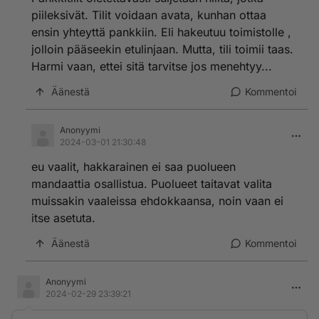
piileksivät. Tilit voidaan avata, kunhan ottaa
ensin yhteyttä pankkiin. Eli hakeutuu toimistolle ,
jolloin pääseekin etulinjaan. Mutta, tili toimii taas.
Harmi vaan, ettei sitä tarvitse jos menehtyy...
Äänestä
Kommentoi
Anonyymi
2024-03-01 21:30:48
eu vaalit, hakkarainen ei saa puolueen
mandaattia osallistua. Puolueet taitavat valita
muissakin vaaleissa ehdokkaansa, noin vaan ei
itse asetuta.
Äänestä
Kommentoi
Anonyymi
2024-02-29 23:39:21