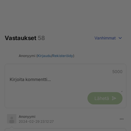
Vastaukset
58
Vanhimmat
Anonyymi (
Kirjaudu
/
Rekisteröidy
)
5000
Lähetä
Anonyymi
2024-02-29 23:12:27