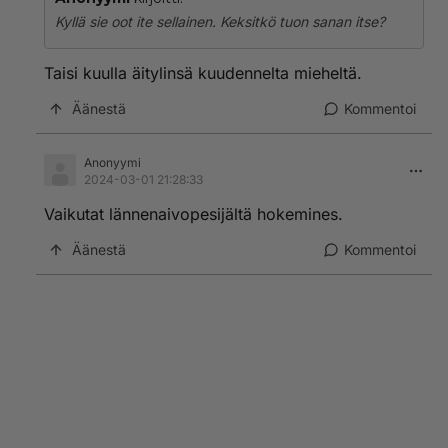
Kyllä sie oot ite sellainen. Keksitkö tuon sanan itse?
Taisi kuulla äitylinsä kuudennelta mieheltä.
Äänestä
Kommentoi
Anonyymi
2024-03-01 21:28:33
Vaikutat lännenaivopesijältä hokemines.
Äänestä
Kommentoi