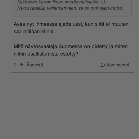
Kekkonen kerran ilman nnytösvaalejakin. :))
Nytösvaaleilla vallankahvaan, se on nykyajan motto.
Avaa nyt ihmeessä ajatteluasi, kun siitä ei muuten
saa millään kiinni.
Mitä näytösvaaleja Suomessa on pidetty ja miten
niihin osallistumista estetty?
2
Äänestä
Kommentoi