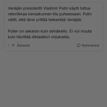
Venäjän presidentti Vladimir Putin käytti tuttua
retoriikkaa kansakunnan tila puheessaan. Putin
väitti, että länsi yrittää heikentää Venäjää.
Putler on sekaisin kuin seinäkello. Ei voi muuta
kuin hävittää diktaattori ohjuksella.
1
Äänestä
Kommentoi