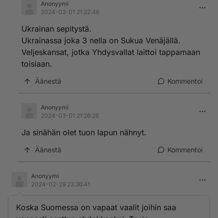
Anonyymi
2024-03-01 21:22:46
Ukrainan sepitystä.
Ukrainassa joka 3 nella on Sukua Venäjällä.
Veljeskansat, jotka Yhdysvallat laittoi tappamaan
toisiaan.
Äänestä
Kommentoi
Anonyymi
2024-03-01 21:26:26
Ja sinähän olet tuon lapun nähnyt.
Äänestä
Kommentoi
Anonyymi
2024-02-29 23:36:41
Koska Suomessa on vapaat vaalit joihin saa