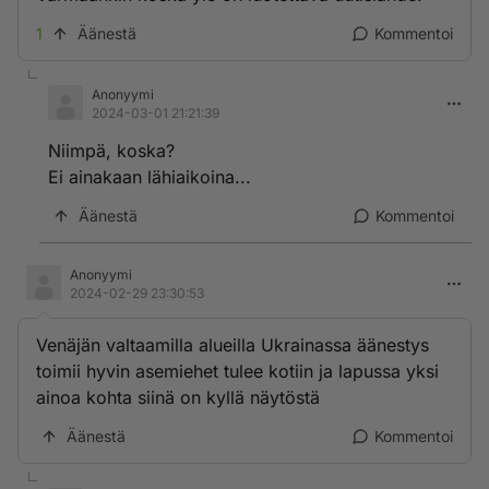
1
Äänestä
Kommentoi
Anonyymi
2024-03-01 21:21:39
Niimpä, koska?
Ei ainakaan lähiaikoina...
Äänestä
Kommentoi
Anonyymi
2024-02-29 23:30:53
Venäjän valtaamilla alueilla Ukrainassa äänestys
toimii hyvin asemiehet tulee kotiin ja lapussa yksi
ainoa kohta siinä on kyllä näytöstä
Äänestä
Kommentoi