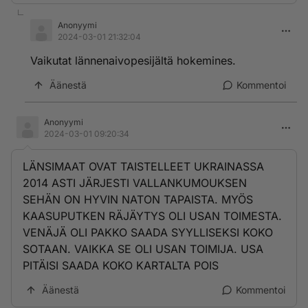
Anonyymi
2024-03-01 21:32:04
Vaikutat lännenaivopesijältä hokemines.
Äänestä
Kommentoi
Anonyymi
2024-03-01 09:20:34
LÄNSIMAAT OVAT TAISTELLEET UKRAINASSA
2014 ASTI JÄRJESTI VALLANKUMOUKSEN
SEHÄN ON HYVIN NATON TAPAISTA. MYÖS
KAASUPUTKEN RÄJÄYTYS OLI USAN TOIMESTA.
VENÄJÄ OLI PAKKO SAADA SYYLLISEKSI KOKO
SOTAAN. VAIKKA SE OLI USAN TOIMIJA. USA
PITÄISI SAADA KOKO KARTALTA POIS
Äänestä
Kommentoi