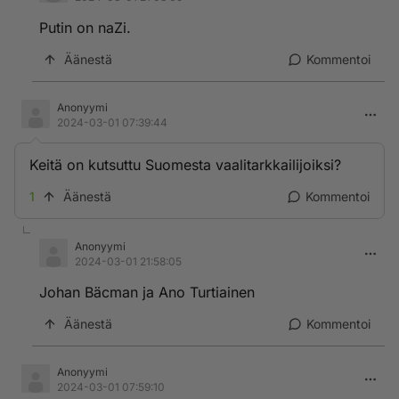
Putin on naZi.
Äänestä
Kommentoi
Anonyymi
2024-03-01 07:39:44
Keitä on kutsuttu Suomesta vaalitarkkailijoiksi?
1
Äänestä
Kommentoi
Anonyymi
2024-03-01 21:58:05
Johan Bäcman ja Ano Turtiainen
Äänestä
Kommentoi
Anonyymi
2024-03-01 07:59:10