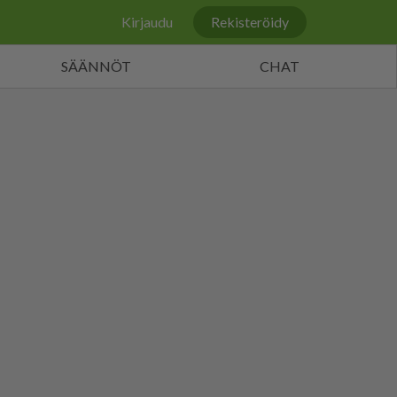
Kirjaudu
Rekisteröidy
SÄÄNNÖT
CHAT