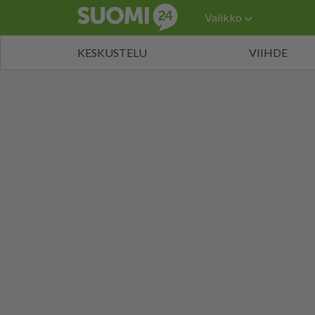
Valikko
KESKUSTELU
VIIHDE