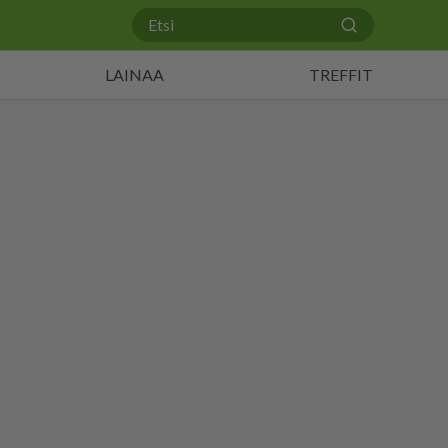
LAINAA
TREFFIT