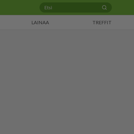
LAINAA
TREFFIT