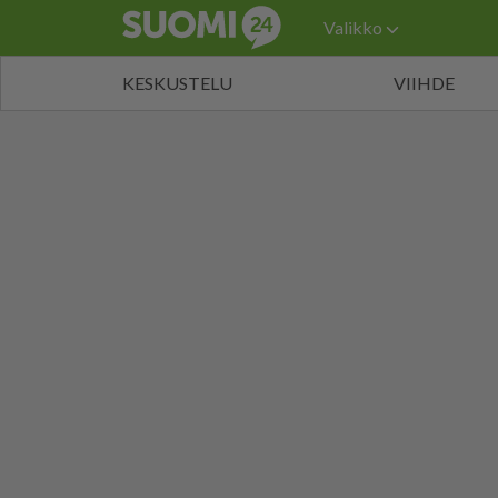
Valikko
KESKUSTELU
VIIHDE