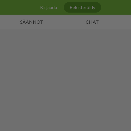
Kirjaudu
Rekisteröidy
SÄÄNNÖT
CHAT