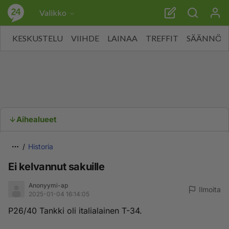
Valikko
KESKUSTELU
VIIHDE
LAINAA
TREFFIT
SÄÄNNÖT
Aihealueet
Historia
Ei kelvannut sakuille
Anonyymi-ap
Ilmoita
2025-01-04 16:14:05
P26/40 Tankki oli italialainen T-34.