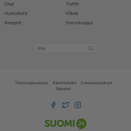
Chat
Treffit
Hyötylinkit
Viihde
Reseptit
Horoskooppi
Tietosuojaseloste
Käyttöehdot
Evästeasetukset
Säännöt