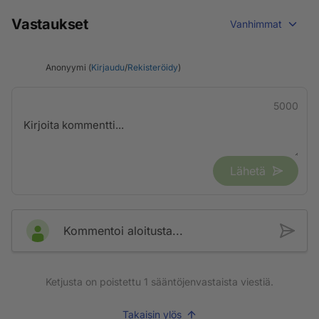
Vastaukset
Vanhimmat
Anonyymi (
Kirjaudu
/
Rekisteröidy
)
5000
Lähetä
Kommentoi aloitusta...
Ketjusta on poistettu
1
sääntöjenvastaista viestiä.
Takaisin ylös