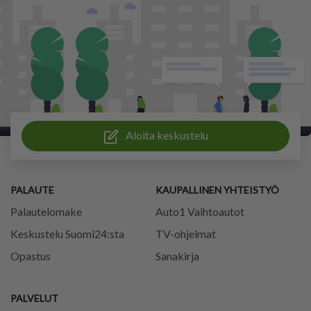
Aloita keskustelu
PALAUTE
KAUPALLINEN YHTEISTYÖ
Palautelomake
Auto1 Vaihtoautot
Keskustelu Suomi24:sta
TV-ohjelmat
Opastus
Sanakirja
PALVELUT