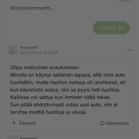
Lähetä
Anonyymi
2025-02-24 14:29:05
Olipa melkoinen avautuminen.
Minulla on käynyt sellainen tapaus, että oma auto
huollettiin, mutta huollon nollaus oli unohtunut, eli
kun käynnistin autoa, niin se pyysi heti huoltoa.
Kaikkea voi sattua kun ihminen näitä tekee.
Sun pitää ehdottomasti ostaa uusi auto, niin ei
tarvitse miettiä huoltoja ja vikoja.
Äänestä
Kommentoi
Anonyymi