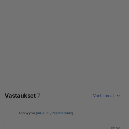
Vastaukset
7
Vanhimmat
Anonyymi (
Kirjaudu
/
Rekisteröidy
)
5000