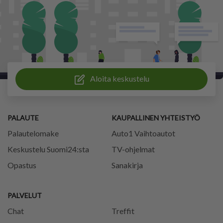
Aloita keskustelu
PALAUTE
KAUPALLINEN YHTEISTYÖ
Palautelomake
Auto1 Vaihtoautot
Keskustelu Suomi24:sta
TV-ohjelmat
Opastus
Sanakirja
PALVELUT
Chat
Treffit