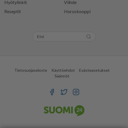
Hyötylinkit
Viihde
Reseptit
Horoskooppi
Tietosuojaseloste
Käyttöehdot
Evästeasetukset
Säännöt