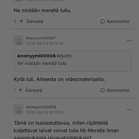
Ne mistään mereltä tullu.
3
Äänestä
Kommentoi
Anonyymi00007
2026-06-03 16:14:33
Anonyymi00006
kirjoitti:
Ne mistään mereltä tullu.
Kyllä tuli. Aiheesta on videomateriaalia.
1
Äänestä
Kommentoi
Anonyymi00008
2026-06-03 16:18:04
Tämä on huolestuttavaa, miten räjähteitä
kuljettavat laivat voivat tulla Itä-Merelle ilman
asianmukaisia laivaustodistuksia?