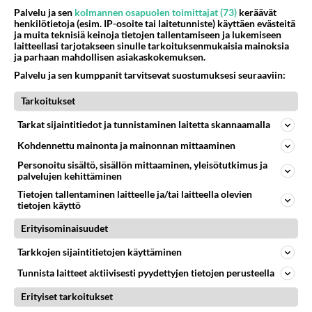
Palvelu ja sen
kolmannen osapuolen toimittajat (73)
keräävät
henkilötietoja (esim. IP-osoite tai laitetunniste) käyttäen evästeitä
ja muita teknisiä keinoja tietojen tallentamiseen ja lukemiseen
laitteellasi tarjotakseen sinulle tarkoituksenmukaisia mainoksia
ja parhaan mahdollisen asiakaskokemuksen.
Palvelu ja sen kumppanit tarvitsevat suostumuksesi seuraaviin:
Tarkoitukset
Tarkat sijaintitiedot ja tunnistaminen laitetta skannaamalla
Kohdennettu mainonta ja mainonnan mittaaminen
Anonyymi00019
Personoitu sisältö, sisällön mittaaminen, yleisötutkimus ja
2026-06-03 17:15:52
palvelujen kehittäminen
Kyllä, omiin muroihin kuseminen on vallan
Tietojen tallentaminen laitteelle ja/tai laitteella olevien
tietojen käyttö
viisasta.
Erityisominaisuudet
2
Äänestä
Kommentoi
Tarkkojen sijaintitietojen käyttäminen
44.Div
Tunnista laitteet aktiivisesti pyydettyjen tietojen perusteella
2026-06-03 22:17:50
Erityiset tarkoitukset