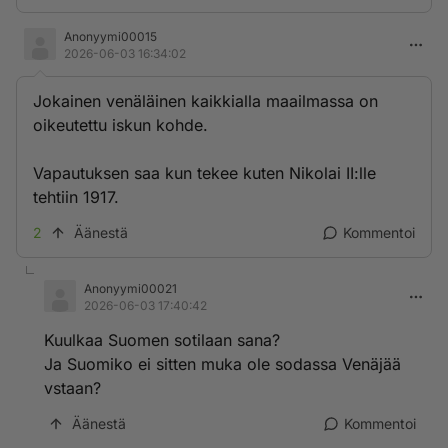
Anonyymi00015
2026-06-03 16:34:02
Jokainen venäläinen kaikkialla maailmassa on
oikeutettu iskun kohde.
Vapautuksen saa kun tekee kuten Nikolai II:lle
tehtiin 1917.
2
Äänestä
Kommentoi
Anonyymi00021
2026-06-03 17:40:42
Kuulkaa Suomen sotilaan sana?
Ja Suomiko ei sitten muka ole sodassa Venäjää
vstaan?
Äänestä
Kommentoi