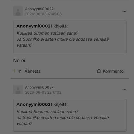
Anonyymi00022
2026-06-03 17:45:06
Anonyymi00021
kirjoitti:
Kuulkaa Suomen sotilaan sana?
Ja Suomiko ei sitten muka ole sodassa Venäjää
vstaan?
No ei.
1
Äänestä
Kommentoi
Anonyymi00037
2026-06-03 22:17:02
Anonyymi00021
kirjoitti:
Kuulkaa Suomen sotilaan sana?
Ja Suomiko ei sitten muka ole sodassa Venäjää
vstaan?