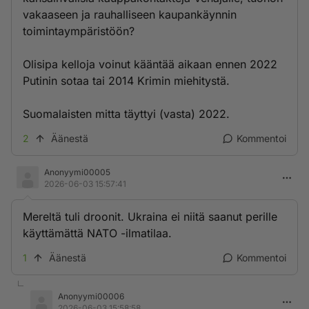
vakaaseen ja rauhalliseen kaupankäynnin
toimintaympäristöön?
Olisipa kelloja voinut kääntää aikaan ennen 2022
Putinin sotaa tai 2014 Krimin miehitystä.
Suomalaisten mitta täyttyi (vasta) 2022.
2
Äänestä
Kommentoi
Anonyymi00005
2026-06-03 15:57:41
Mereltä tuli droonit. Ukraina ei niitä saanut perille
käyttämättä NATO -ilmatilaa.
1
Äänestä
Kommentoi
Anonyymi00006
2026-06-03 15:58:58