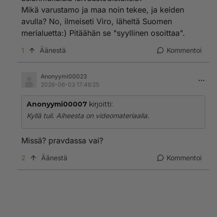
Mikä varustamo ja maa noin tekee, ja keiden
avulla? No, ilmeiseti Viro, läheltä Suomen
merialuetta:) Pitäähän se "syyllinen osoittaa".
1
Äänestä
Kommentoi
Anonyymi00023
2026-06-03 17:48:25
Anonyymi00007
kirjoitti:
Kyllä tuli. Aiheesta on videomateriaalia.
Missä? pravdassa vai?
2
Äänestä
Kommentoi