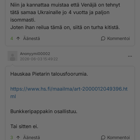
Niin ja kannattaa muistaa että Venäjä on tehnyt
tätä samaa Ukrainalle jo 4 vuotta ja paljon
isommasti.
Joten ihan reilua tämä on, siitä on turha kitistä.
4
Äänestä
Kommentoi
Anonyymi00002
2026-06-03 15:49:22
Hauskaa Pietarin talousfoorumia.
https://www.hs.fi/maailma/art-2000012049396.ht
ml
Bunkkeripappakin osallistuu.
Tai sitten ei.
3
Äänestä
Kommentoi