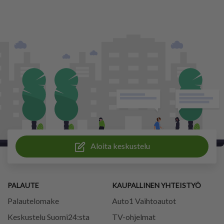
Aloita keskustelu
PALAUTE
KAUPALLINEN YHTEISTYÖ
Palautelomake
Auto1 Vaihtoautot
Keskustelu Suomi24:sta
TV-ohjelmat