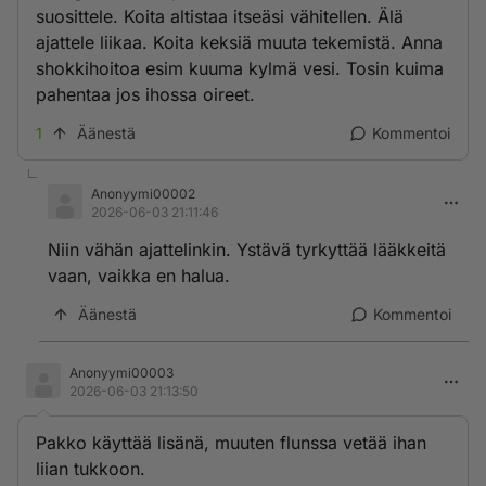
suosittele. Koita altistaa itseäsi vähitellen. Älä
ajattele liikaa. Koita keksiä muuta tekemistä. Anna
shokkihoitoa esim kuuma kylmä vesi. Tosin kuima
pahentaa jos ihossa oireet.
1
Äänestä
Kommentoi
Anonyymi00002
2026-06-03 21:11:46
Niin vähän ajattelinkin. Ystävä tyrkyttää lääkkeitä
vaan, vaikka en halua.
Äänestä
Kommentoi
Anonyymi00003
2026-06-03 21:13:50
Pakko käyttää lisänä, muuten flunssa vetää ihan
liian tukkoon.