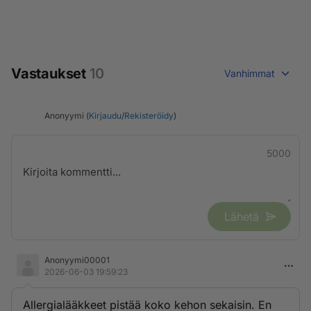
Vastaukset
10
Vanhimmat
Anonyymi (
Kirjaudu
/
Rekisteröidy
)
5000
Lähetä
Anonyymi00001
2026-06-03 19:59:23
Allergialääkkeet pistää koko kehon sekaisin. En