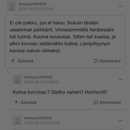
Anonyymi00005
2026-06-03 21:17:03
Ei ole pakko, jos ei haluu. Nukuin tänään
useammat päikkärit. Viimeisimmältä herätessäni
tuli kylmä. Kuume nousussa. Sitten tuli kuuma, ja
alkoi korvien sietämätön kutina. Lämpötyynyn
kanssa nukuin viimeksi.
Äänestä
Kommentoi
Anonyymi00009
2026-06-03 21:58:13
Kutina korvissa ? Oletko nainen? Hormonit?
Äänestä
Kommentoi
Anonyymi00010
2026-06-03 22:24:30