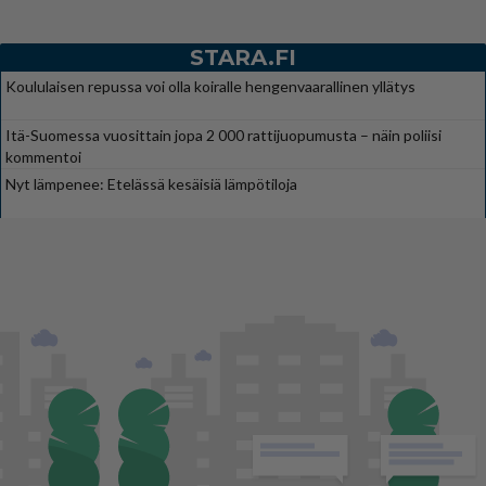
STARA.FI
Koululaisen repussa voi olla koiralle hengenvaarallinen yllätys
Itä-Suomessa vuosittain jopa 2 000 rattijuopumusta – näin poliisi
kommentoi
Nyt lämpenee: Etelässä kesäisiä lämpötiloja