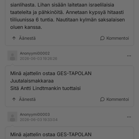
sianlihasta. Lihan sisään laitetaan israelilaisia
taateleita ja pähkinöitä. Annetaan kypsyä hitaasti
tiiliuunissa 6 tuntia. Nautitaan kylmän saksalaisen
oluen kanssa.
Äänestä
Kommentoi
Anonyymi00002
2026-06-03 19:26:26
Minä ajattelin ostaa GES-TAPOLAN
Juutalaismakkaraa
Sitä Antti Lindtmankin tuottaisi
Äänestä
Kommentoi
Anonyymi00003
2026-06-03 19:33:04
Minä ajattelin ostaa GES-TAPOLAN