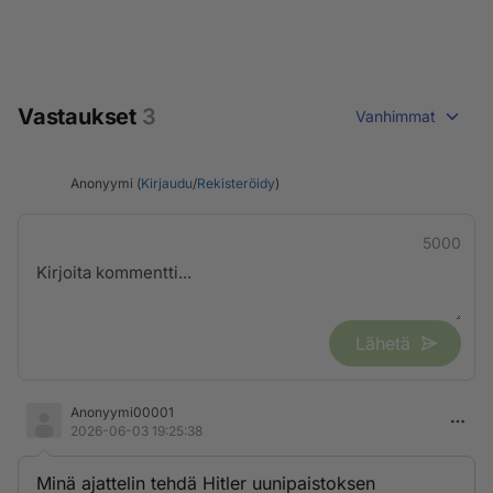
Vastaukset
3
Vanhimmat
Anonyymi (
Kirjaudu
/
Rekisteröidy
)
5000
Lähetä
Anonyymi00001
2026-06-03 19:25:38
Minä ajattelin tehdä Hitler uunipaistoksen