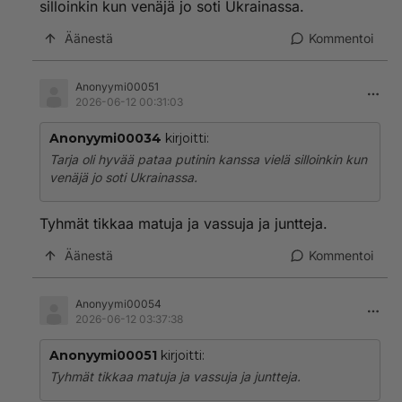
silloinkin kun venäjä jo soti Ukrainassa.
Äänestä
Kommentoi
Anonyymi00051
2026-06-12 00:31:03
Anonyymi00034
kirjoitti:
Tarja oli hyvää pataa putinin kanssa vielä silloinkin kun
venäjä jo soti Ukrainassa.
Tyhmät tikkaa matuja ja vassuja ja juntteja.
Äänestä
Kommentoi
Anonyymi00054
2026-06-12 03:37:38
Anonyymi00051
kirjoitti:
Tyhmät tikkaa matuja ja vassuja ja juntteja.