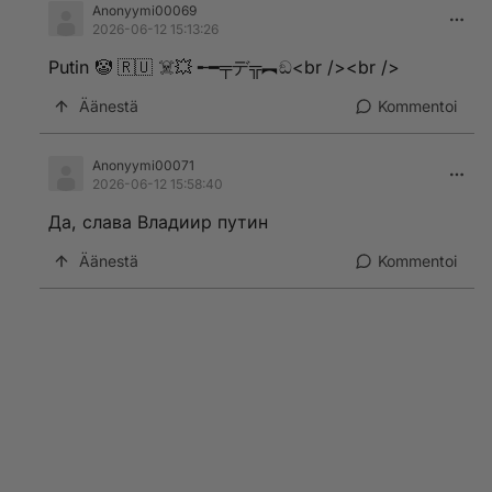
Anonyymi00069
2026-06-12 15:13:26
Putin 🤡 🇷🇺 ☠️💥 ╾━╤デ╦︻ඞ<br /><br />
Äänestä
Kommentoi
Anonyymi00071
2026-06-12 15:58:40
Да, слава Владиир путин
Äänestä
Kommentoi