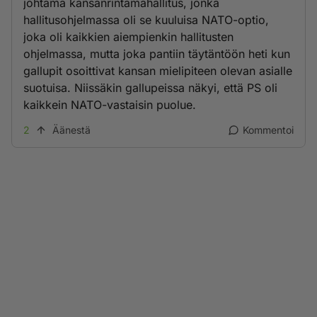
johtama kansanrintamahallitus, jonka
hallitusohjelmassa oli se kuuluisa NATO-optio,
joka oli kaikkien aiempienkin hallitusten
ohjelmassa, mutta joka pantiin täytäntöön heti kun
gallupit osoittivat kansan mielipiteen olevan asialle
suotuisa. Niissäkin gallupeissa näkyi, että PS oli
kaikkein NATO-vastaisin puolue.
2
Äänestä
Kommentoi