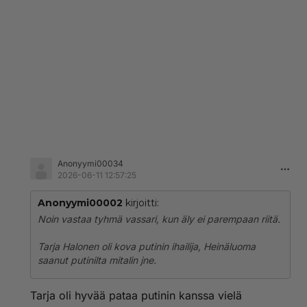
Anonyymi00034
2026-06-11 12:57:25
Anonyymi00002
kirjoitti:
Noin vastaa tyhmä vassari, kun äly ei parempaan riitä.
Tarja Halonen oli kova putinin ihailija, Heinäluoma
saanut putinilta mitalin jne.
Tarja oli hyvää pataa putinin kanssa vielä