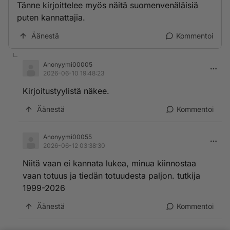
Tänne kirjoittelee myös näitä suomenvenäläisiä
puten kannattajia.
Äänestä
Kommentoi
Anonyymi00005
2026-06-10 19:48:23
Kirjoitustyylistä näkee.
Äänestä
Kommentoi
Anonyymi00055
2026-06-12 03:38:30
Niitä vaan ei kannata lukea, minua kiinnostaa
vaan totuus ja tiedän totuudesta paljon. tutkija
1999-2026
Äänestä
Kommentoi