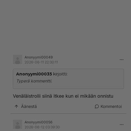
Anonyymi00049
2026-06-11 22:30:11
Anonyymi00035
kirjoitti:
Typerä kommentti.
Venäläistrolli siinä itkee kun ei mikään onnistu
Äänestä
Kommentoi
Anonyymi00056
2026-06-12 03:39:30