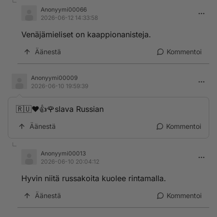
Anonyymi00066
2026-06-12 14:33:58
Venäjämieliset on kaappionanisteja.
Äänestä
Kommentoi
Anonyymi00009
2026-06-10 19:59:39
🇷🇺❤️👍🌹slava Russian
Äänestä
Kommentoi
Anonyymi00013
2026-06-10 20:04:12
Hyvin niitä russakoita kuolee rintamalla.
Äänestä
Kommentoi