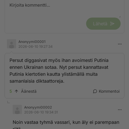
Lähetä
Anonyymi00001
2026-06-10 19:27:34
Persut diggasivat myös ihan avoimesti Putinia
ennen Ukrainan sotaa. Nyt persut kannattavat
Putinia kiertotien kautta ylistämällä muita
samanlaisia diktaattoreja.
5
Äänestä
Kommentoi
Anonyymi00002
2026-06-10 19:34:31
Noin vastaa tyhmä vassari, kun äly ei parempaan