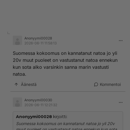
Anonyymi00028
2026-06-11 11:58:13
Suomessa kokoomus on kannatanut natoa jo yli
20v muut puoleet on vastustanut natoa ennekun
kun sota alko varsinkin sanna marin vastusti
natoa.
Äänestä
Kommentoi
Anonyymi00030
2026-06-11 12:21:32
Anonyymi00028
kirjoitti:
Suomessa kokoomus on kannatanut natoa jo yli 20v
muut puoleet on vastustanut natoa ennekun kun sota