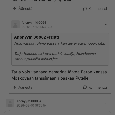
Äänestä
Kommentoi
Anonyymi00064
2026-06-12 14:30:25
Anonyymi00002
kirjoitti:
Noin vastaa tyhmä vassari, kun äly ei parempaan riitä.
Tarja Halonen oli kova putinin ihailija, Heinäluoma
saanut putinilta mitalin jne.
Tarja vois vanhana demarina lähteä Eeron kanssa
Moskovaan tanssimaan ripaskaa Putelle.
Äänestä
Kommentoi
Anonyymi00004
2026-06-10 19:39:54