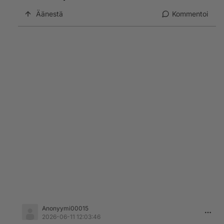
Äänestä
Kommentoi
Anonyymi00015
2026-06-11 12:03:46