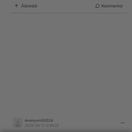
Äänestä
Kommentoi
Anonyymi00024
2026-06-11 12:46:22