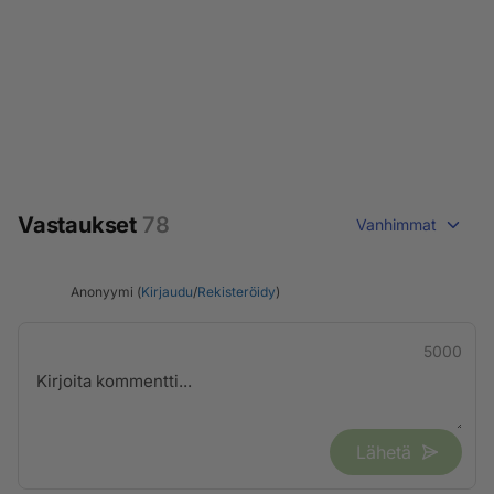
Vastaukset
78
Vanhimmat
Anonyymi (
Kirjaudu
/
Rekisteröidy
)
5000
Lähetä