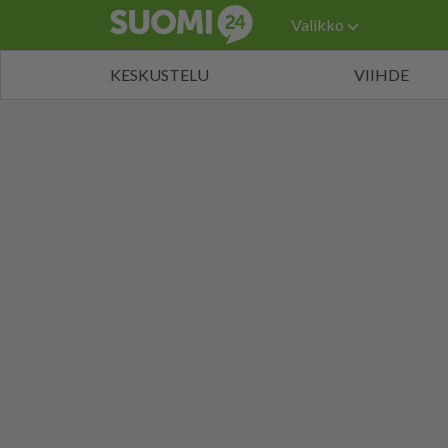
Valikko
KESKUSTELU
VIIHDE