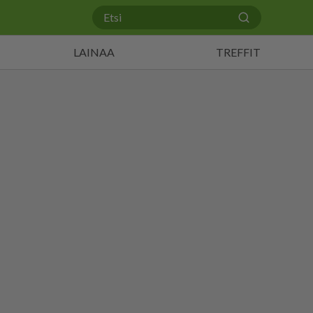
LAINAA
TREFFIT