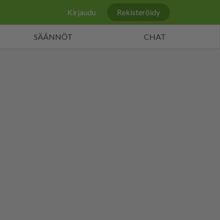
Kirjaudu
Rekisteröidy
SÄÄNNÖT
CHAT