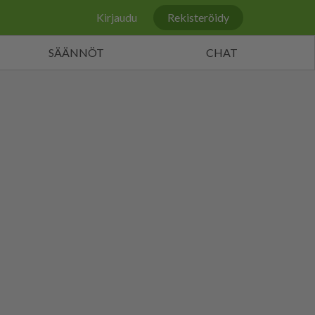
Kirjaudu
Rekisteröidy
SÄÄNNÖT
CHAT