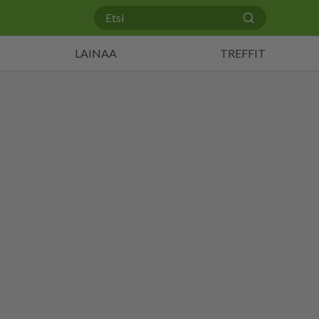
LAINAA
TREFFIT