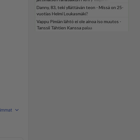
Danny, 83, teki yllättävän teon - Missä on 25-
vuotias Helmi Loukasmäki?
Vappu Pimiän lähtö ei ole ainoa iso muutos -
Tanssii Tähtien Kanssa palaa
immat