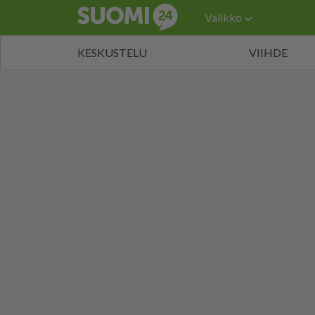
Valikko
KESKUSTELU
VIIHDE